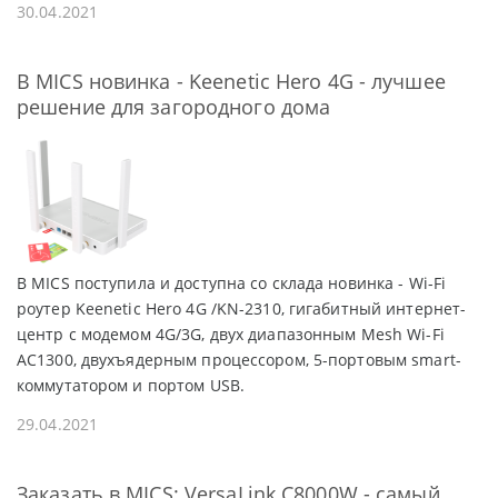
30.04.2021
В MICS новинка - Keenetic Hero 4G - лучшее
решение для загородного дома
В MICS поступила и доступна со склада новинка - Wi-Fi
роутер Keenetic Hero 4G /KN-2310, гигабитный интернет-
центр с модемом 4G/3G, двух диапазонным Mesh Wi-Fi
AC1300, двухъядерным процессором, 5-портовым smart-
коммутатором и портом USB.
29.04.2021
Заказать в MICS: VersaLink C8000W - самый