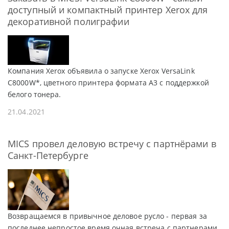
доступный и компактный принтер Xerox для
декоративной полиграфии
Компания Xerox объявила о запуске Xerox VersaLink
C8000W*, цветного принтера формата A3 с поддержкой
белого тонера.
21.04.2021
MICS провел деловую встречу с партнёрами в
Санкт-Петербурге
Возвращаемся в привычное деловое русло - первая за
последнее непростое время очная встреча с партнерами