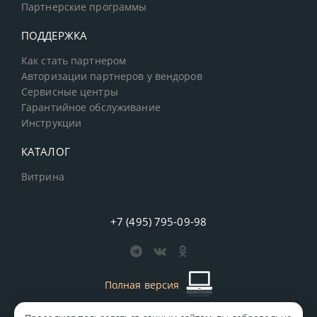
Партнерские программы
ПОДДЕРЖКА
Как стать партнером
Авторизации партнеров у вендоров
Сервисные центры
Гарантийное обслуживание
Инструкции
КАТАЛОГ
Витрина
+7 (495) 795-09-98
Полная версия