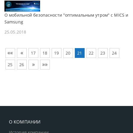
О мобильной безопасности "оптимальным утром" с MICS и
Samsung
25.05.2018
««
«
17
18
19
20
21
22
23
24
»
»»
25
26
О КОМПАНИИ
История компании