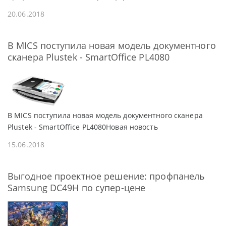
20.06.2018
В MICS поступила новая модель документного
сканера Plustek - SmartOffice PL4080
В MICS поступила новая модель документного сканера
Plustek - SmartOffice PL4080Новая новость
15.06.2018
Выгодное проектное решение: профпанель
Samsung DC49H по супер-цене