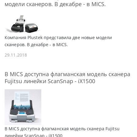
модели сканеров. В декабре - в MICS.
Компания Plustek представила две новые модели
сканеров. В декабре - в MICS.
29.11.2018
В MICS доступна флагманская модель сканера
Fujitsu линейки ScanSnap - iX1500
В MICS доступна флагманская модель сканера Fujitsu
линейки ScanSnap - iX1500