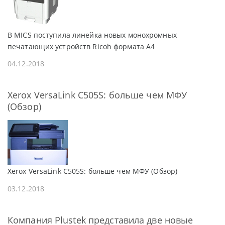
В MICS поступила линейка новых монохромных
печатающих устройств Ricoh формата A4
04.12.2018
Xerox VersaLink C505S: больше чем МФУ
(Обзор)
Xerox VersaLink C505S: больше чем МФУ (Обзор)
03.12.2018
Компания Plustek представила две новые