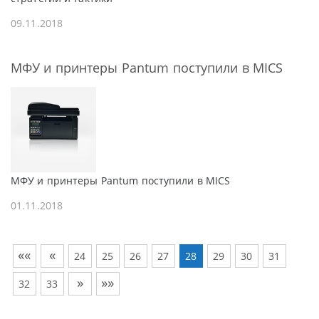
09.11.2018
МФУ и принтеры Pantum поступили в MICS
МФУ и принтеры Pantum поступили в MICS
01.11.2018
««
«
24
25
26
27
28
29
30
31
»
»»
32
33