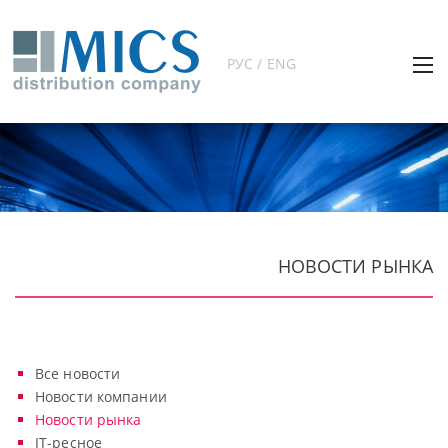
РУС / ENG
НОВОСТИ РЫНКА
Все новости
Новости компании
Новости рынка
IT-ресное