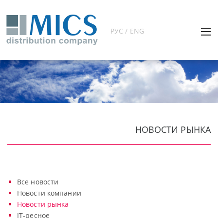
РУС / ENG
НОВОСТИ РЫНКА
Все новости
Новости компании
Новости рынка
IT-ресное