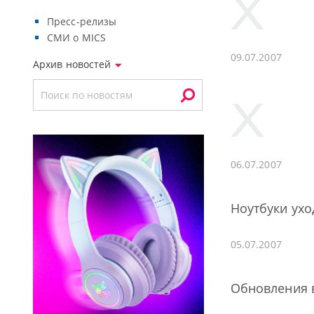
Пресс-релизы
СМИ о MICS
09.07.2007
Архив новостей
06.07.2007
Ноутбуки ухо
05.07.2007
Обновления в