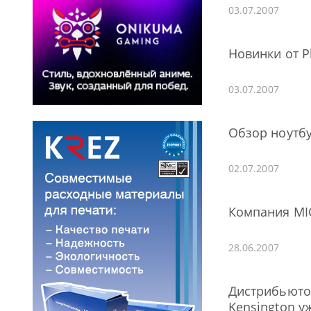
03.07.2007
Новинки от P
03.07.2007
Обзор ноутбу
02.07.2007
Компания MIC
28.06.2007
Дистрибьютор
Kensington у