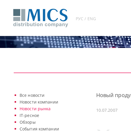
РУС / ENG
Новый продук
Все новости
Новости компании
Новости рынка
10.07.2007
IT-ресное
Обзоры
События компании