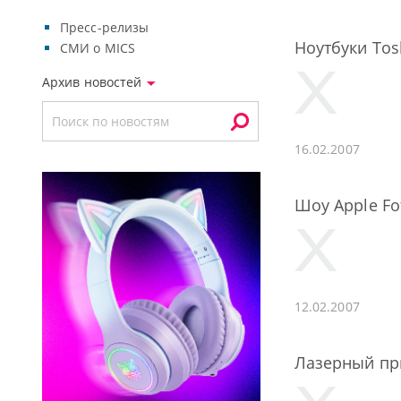
Пресс-релизы
Ноутбуки Tos
СМИ о MICS
Архив новостей
16.02.2007
Шоу Apple Fo
12.02.2007
Лазерный при