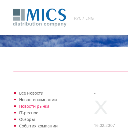
РУС / ENG
-
Все новости
Новости компании
Новости рынка
IT-ресное
Обзоры
16.02.2007
События компании