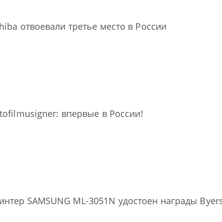
hiba отвоевали третье место в России
tofilmusigner: впервые в России!
нтер SAMSUNG ML-3051N удостоен награды Byers La