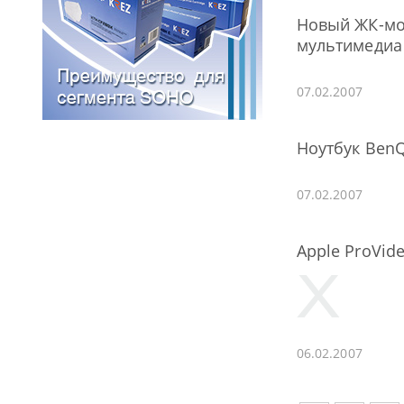
Новый ЖК-мон
мультимедиа
07.02.2007
Ноутбук BenQ
07.02.2007
Apple ProVid
06.02.2007