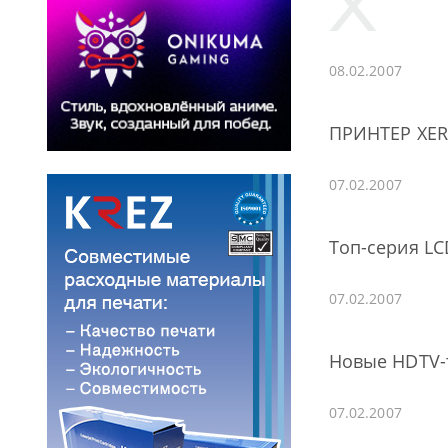
08.02.2007
ПРИНТЕР XER
07.02.2007
Топ-серия LC
07.02.2007
Новые HDTV-
07.02.2007