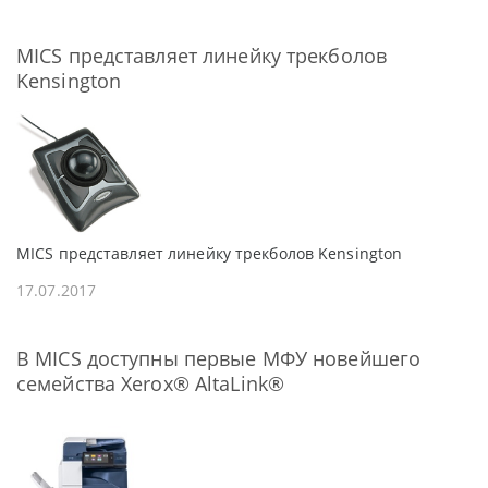
MICS представляет линейку трекболов
Kensington
MICS представляет линейку трекболов Kensington
17.07.2017
В MICS доступны первые МФУ новейшего
семейства Xerox® AltaLink®