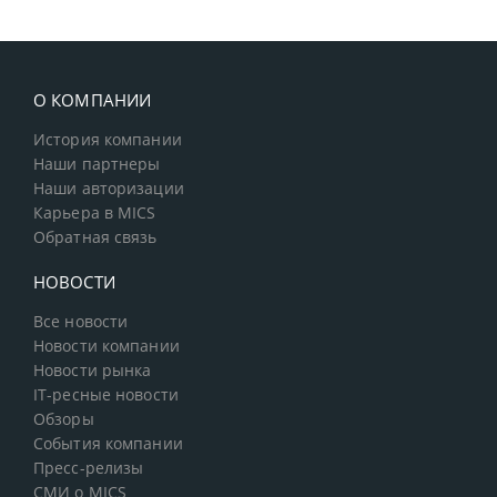
О КОМПАНИИ
История компании
Наши партнеры
Наши авторизации
Карьера в MICS
Обратная связь
НОВОСТИ
Все новости
Новости компании
Новости рынка
IT-ресные новости
Обзоры
События компании
Пресс-релизы
СМИ о MICS