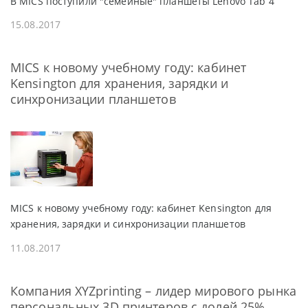
В MICS поступили "семейные" планшеты Lenovo Tab 4
15.08.2017
MICS к новому учебному году: кабинет
Kensington для хранения, зарядки и
синхронизации планшетов
MICS к новому учебному году: кабинет Kensington для
хранения, зарядки и синхронизации планшетов
11.08.2017
Компания XYZprinting – лидер мирового рынка
персональных 3D принтеров с долей 25%