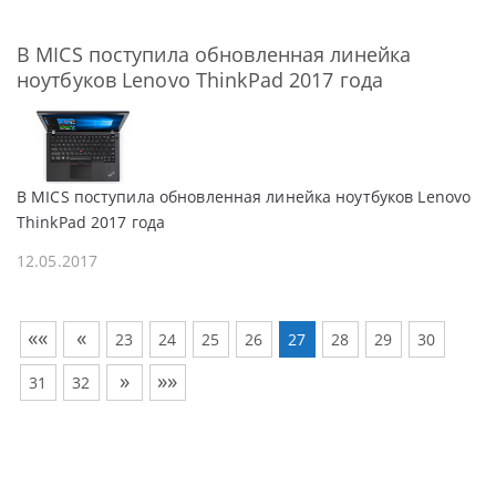
В MICS поступила обновленная линейка
ноутбуков Lenovo ThinkPad 2017 года
В MICS поступила обновленная линейка ноутбуков Lenovo
ThinkPad 2017 года
12.05.2017
««
«
23
24
25
26
27
28
29
30
»
»»
31
32