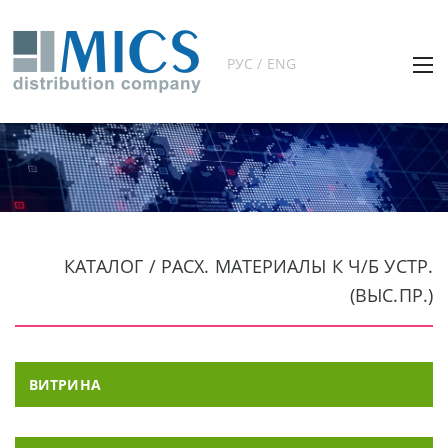
РУС / ENG
КАТАЛОГ / РАСХ. МАТЕРИАЛЫ К Ч/Б УСТР.
(ВЫС.ПР.)
ВИТРИНА