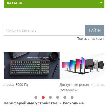
КАТАЛОГ
НАЙТИ
Поиск списком »
Доступные решения начального уровня, новые монит
Oceanview.
Периферийные устройства
Расходные
»