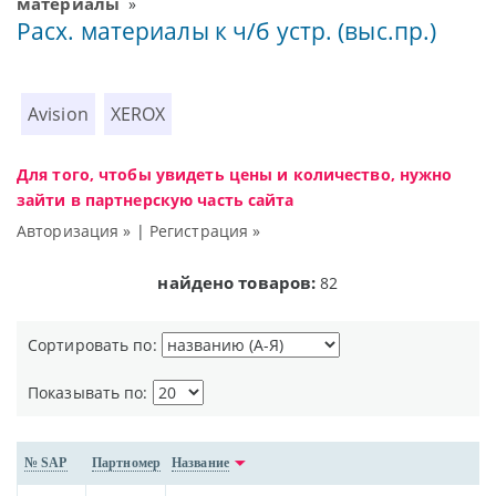
материалы
»
Расх. материалы к ч/б устр. (выс.пр.)
Avision
XEROX
Для того, чтобы увидеть цены и количество, нужно
зайти в партнерскую часть сайта
Авторизация »
|
Регистрация »
найдено товаров:
82
Сортировать по:
Показывать по:
№ SAP
Партномер
Название