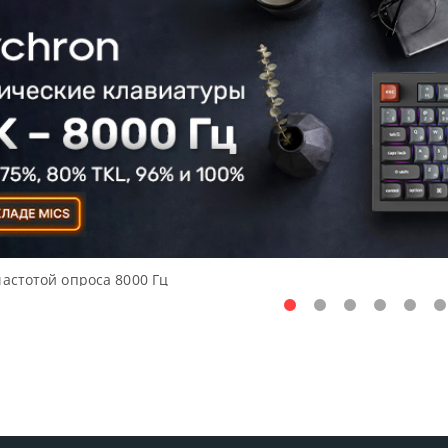
частотой опроса 8000 Гц