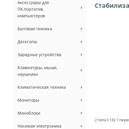
Аксессуары для
Стабилизат
ПК,портатив.
компьютеров
Бытовая техника
Десктопы
Зарядные устройства
Клавиатуры, мыши,
наушники
Климатическая техника
Мониторы
Моноблоки
2 типа C13), 1 пер
Носимая электроника