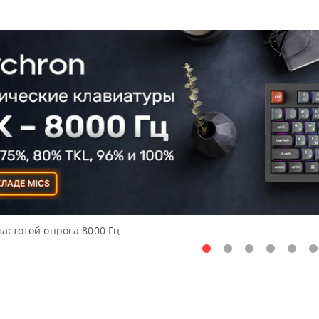
частотой опроса 8000 Гц