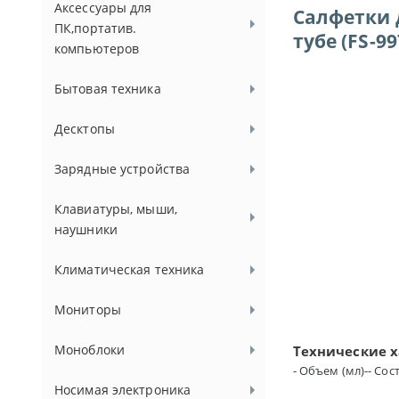
Аксессуары для
Салфетки 
ПК,портатив.
тубе (FS-99
компьютеров
Бытовая техника
Десктопы
Зарядные устройства
Клавиатуры, мыши,
наушники
Климатическая техника
Мониторы
Моноблоки
Технические 
- Объем (мл)-- Со
Носимая электроника