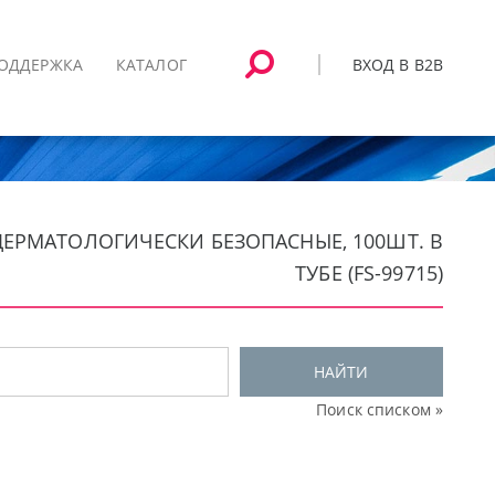
ВХОД В B2B
ОДДЕРЖКА
КАТАЛОГ
 ДЕРМАТОЛОГИЧЕСКИ БЕЗОПАСНЫЕ, 100ШТ. В
ТУБЕ (FS-99715)
НАЙТИ
Поиск списком »