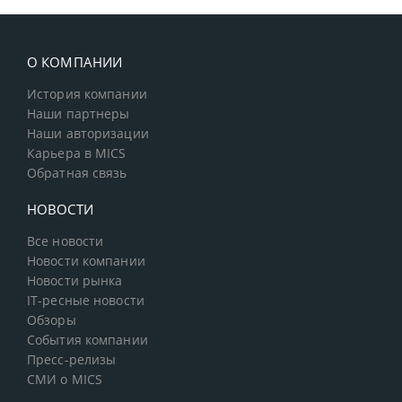
О КОМПАНИИ
История компании
Наши партнеры
Наши авторизации
Карьера в MICS
Обратная связь
НОВОСТИ
Все новости
Новости компании
Новости рынка
IT-ресные новости
Обзоры
События компании
Пресс-релизы
СМИ о MICS