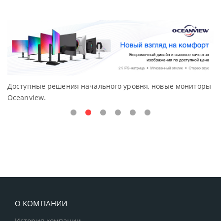
Доступные решения начального уровня, новые мониторы
В
Oceanview.
Н
О КОМПАНИИ