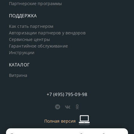
Партнерские программы
ПОДДЕРЖКА
Как стать партнером
Авторизации партнеров у вендоров
Сервисные центры
Гарантийное обслуживание
Инструкции
КАТАЛОГ
Витрина
+7 (495) 795-09-98
Полная версия