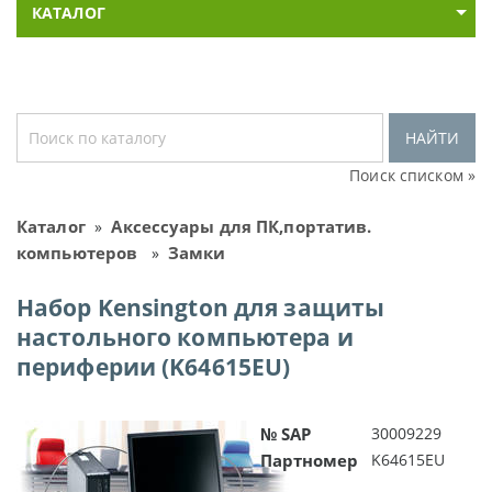
КАТАЛОГ
НАЙТИ
Поиск списком »
Каталог
Аксессуары для ПК,портатив.
»
компьютеров
Замки
»
Набор Kensington для защиты
настольного компьютера и
периферии (K64615EU)
№ SAP
30009229
Партномер
K64615EU