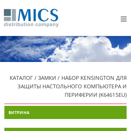
КАТАЛОГ / ЗАМКИ / НАБОР KENSINGTON ДЛЯ
ЗАЩИТЫ НАСТОЛЬНОГО КОМПЬЮТЕРА И
ПЕРИФЕРИИ (K64615EU)
ВИТРИНА