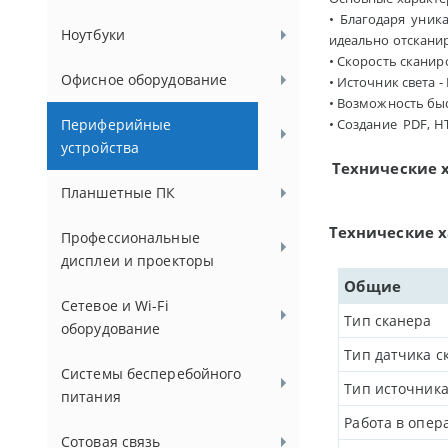
• Благодаря уник
Ноутбуки
идеально отсканир
• Скорость сканиров
Офисное оборудование
• Источник света -
• Возможность бы
Периферийные
• Создание PDF, H
устройства
Технические 
Планшетные ПК
Технические 
Профессиональные
дисплеи и проекторы
Общие
Сетевое и Wi-Fi
Тип сканера
оборудование
Тип датчика с
Системы бесперебойного
Тип источника
питания
Работа в опер
Сотовая связь