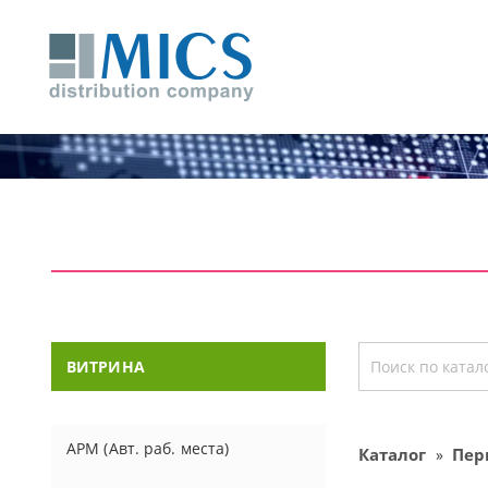
ВИТРИНА
АРМ (Авт. раб. места)
Каталог
Пер
»