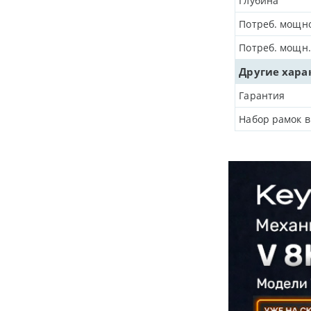
Глубина
Потреб. мощно
Потреб. мощн.
Другие хара
Гарантия
Набор рамок в