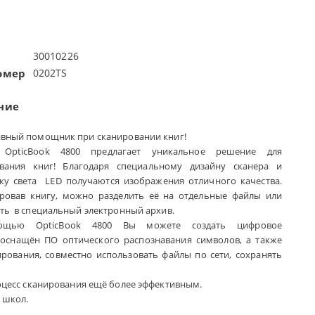
30010226
омер
0202TS
ние
вный помощник при сканировании книг!
 OpticBook 4800 предлагает уникальное решение для
вания книг! Благодаря специальному дизайну сканера и
ку света LED получаются изображения отличного качества.
ровав книгу, можно разделить её на отдельные файлы или
ть в специальный электронный архив.
щью OpticBook 4800 Вы можете создать цифровое
оснащён ПО оптического распознавания символов, а также
ования, совместно использовать файлы по сети, сохранять
оцесс сканирования ещё более эффективным.
 школ.