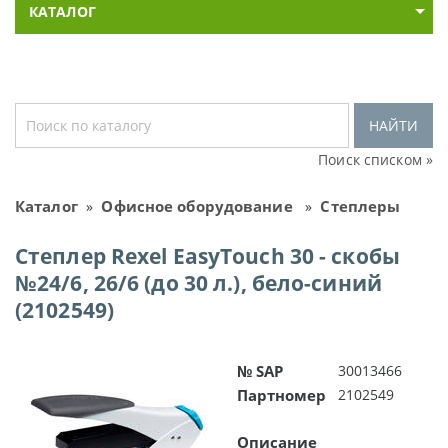
КАТАЛОГ
НАЙТИ
Поиск списком »
Каталог
Офисное оборудование
Степлеры
»
»
Степлер Rexel EasyTouch 30 - скобы
№24/6, 26/6 (до 30 л.), бело-синий
(2102549)
№ SAP
30013466
Партномер
2102549
Описание