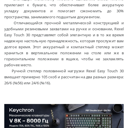
прилегают к бумаге, что обеспечивает более аккуратную
укладку документов и помогает сэкономить до 30%
пространства, занимаемого подшитым документом.
Отличающийся прочной металлической конструкцией и
удобными резиновыми захватами на ручке и основании, Rexel
Easy Touch 30 представляет собой элегантную и в то же время
надежную настольную принадлежность, которая прослужит вам
долгое время. Этот аккуратный и компактный степлер может
храниться в вертикальном положении на столе или же в
горизонтальном положении в ящике, чтобы не захламлять
рабочее место.
Ручной степлер половинной нагрузки Rexel Easy Touch 30 вмещает примерно 105 скоб и рассчитан на два разных размера: 26/6 (№56) или 24/6 (№16).