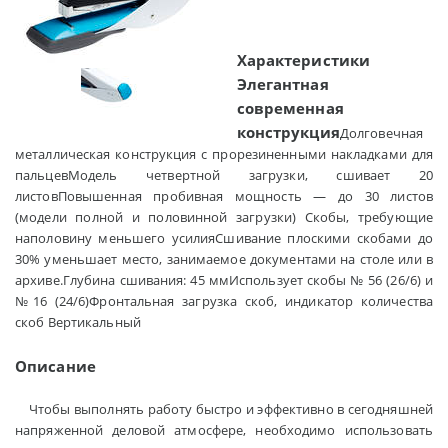
Характеристики
Элегантная
современная
конструкция
Долговечная
металлическая конструкция с прорезиненными накладками для
пальцевМодель четвертной загрузки, сшивает 20
листовПовышенная пробивная мощность — до 30 листов
(модели полной и половинной загрузки) Скобы, требующие
наполовину меньшего усилияСшивание плоскими скобами до
30% уменьшает место, занимаемое документами на столе или в
архиве.Глубина сшивания: 45 ммИспользует скобы № 56 (26/6) и
№16 (24/6)Фронтальная загрузка скоб, индикатор количества
скоб Вертикальный
Описание
Чтобы выполнять работу быстро и эффективно в сегодняшней
напряженной деловой атмосфере, необходимо использовать