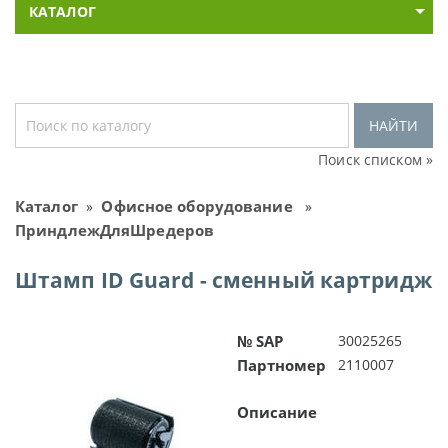
КАТАЛОГ
НАЙТИ
Поиск списком »
Каталог
Офисное оборудование
»
»
ПриндлежДляШредеров
Штамп ID Guard - сменный картридж
№ SAP
30025265
Партномер
2110007
Описание