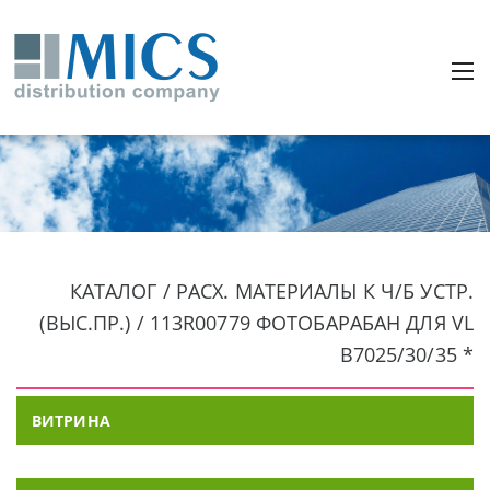
КАТАЛОГ / РАСХ. МАТЕРИАЛЫ К Ч/Б УСТР.
(ВЫС.ПР.) / 113R00779 ФОТОБАРАБАН ДЛЯ VL
B7025/30/35 *
ВИТРИНА