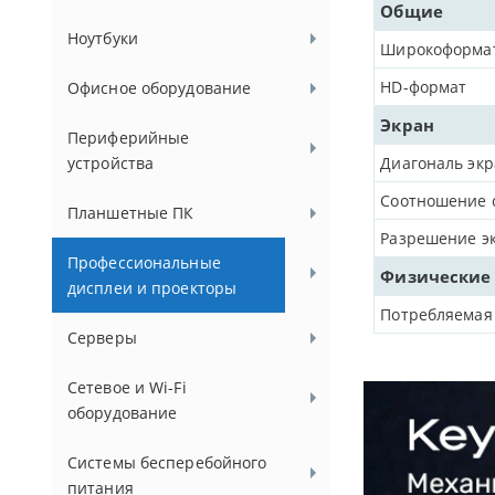
Общие
Ноутбуки
Широкоформа
HD-формат
Офисное оборудование
Экран
Периферийные
устройства
Диагональ эк
Соотношение 
Планшетные ПК
Разрешение э
Профессиональные
Физические
дисплеи и проекторы
Потребляемая
Серверы
Сетевое и Wi-Fi
оборудование
Системы бесперебойного
питания