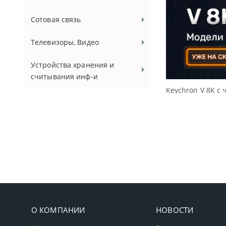
Сотовая связь
Телевизоры, Видео
Устройства хранения и
считывания инф-и
Keychron V 8K с 
О КОМПАНИИ
НОВОСТИ