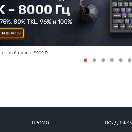
частотой опроса 8000 Гц
ПРОМО
ПОДДЕРЖК