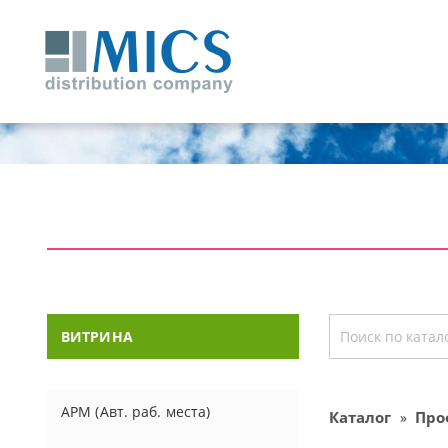
ВИТРИНА
АРМ (Авт. раб. места)
Каталог
Про
»