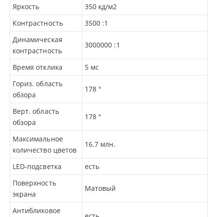
Яркость
350
кд/м2
Контрастность
3500
:1
Динамическая
3000000
:1
контрастность
Время отклика
5
мс
Гориз. область
178
°
обзора
Верт. область
178
°
обзора
Максимальное
16.7 млн.
количество цветов
LED-подсветка
есть
Поверхность
Матовый
экрана
Антибликовое
есть