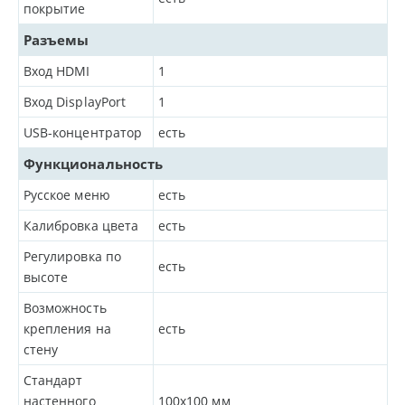
покрытие
Разъемы
Вход HDMI
1
Вход DisplayPort
1
USB-концентратор
есть
Функциональность
Русское меню
есть
Калибровка цвета
есть
Регулировка по
есть
высоте
Возможность
крепления на
есть
стену
Стандарт
настенного
100x100 мм