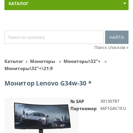
КАТАЛОГ
НАЙТИ
Поиск списком »
Каталог
Мониторы
Мониторы\32"+
»
»
»
Мониторы\32"+\21:9
Монитор Lenovo G34w-30 *
№ SAP
30130787
Партномер
66F1GAC1EU