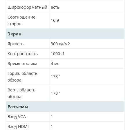
Широкоформатный
есть
Соотношение
16:9
сторон
Экран
Яркость
300
кд/м2
Контрастность
1000
:1
Время отклика
4
мс
Гориз. область
178
°
обзора
Верт. область
178
°
обзора
Разъемы
Вход VGA
1
Вход HDMI
1