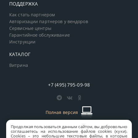
ПОДДЕРЖКА
Как стать партнером
Авторизации партнеров у вендоров
Сервисные центры
Гарантийное обслуживание
Инструкции
КАТАЛОГ
Витрина
+7 (495) 795-09-98
Полная версия
Продолжая пользоваться данным сайтом, вы добровольно
старая версия сайта
MICS
соглашаетесь на использование файлов cookies (куки).
Сookies – это небольшие текстовые файлы, в которые