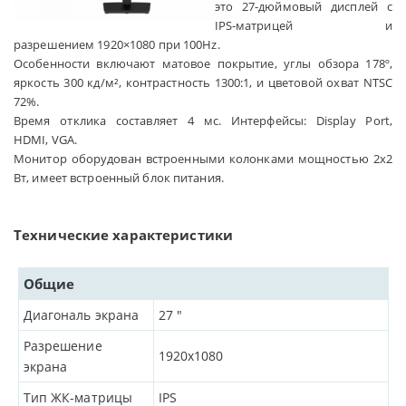
это 27-дюймовый дисплей с
IPS-матрицей и
разрешением 1920×1080 при 100Hz.
Особенности включают матовое покрытие, углы обзора 178º,
яркость 300 кд/м², контрастность 1300:1, и цветовой охват NTSC
72%.
Время отклика составляет 4 мс. Интерфейсы: Display Port,
HDMI, VGA.
Монитор оборудован встроенными колонками мощностью 2x2
Вт, имеет встроенный блок питания.
Технические характеристики
Общие
Диагональ экрана
27
"
Разрешение
1920x1080
экрана
Тип ЖК-матрицы
IPS