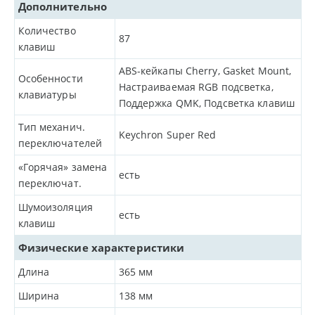
Дополнительно
Количество
87
клавиш
ABS-кейкапы Cherry, Gasket Mount,
Особенности
Настраиваемая RGB подсветка,
клавиатуры
Поддержка QMK, Подсветка клавиш
Тип механич.
Keychron Super Red
переключателей
«Горячая» замена
есть
переключат.
Шумоизоляция
есть
клавиш
Физические характеристики
Длина
365
мм
Ширина
138
мм