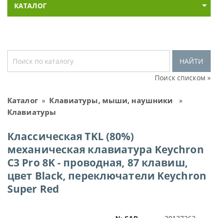
КАТАЛОГ
НАЙТИ
Поиск списком »
Каталог
Клавиатуры, мыши, наушники
»
»
Клавиатуры
Классическая TKL (80%)
механическая клавиатура Keychron
C3 Pro 8K - проводная, 87 клавиш,
цвет Black, переключатели Keychron
Super Red