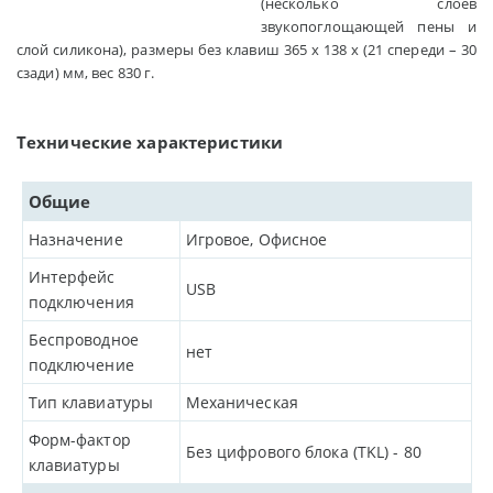
(несколько слоев
звукопоглощающей пены и
слой силикона), размеры без клавиш 365 x 138 x (21 спереди – 30
сзади) мм, вес 830 г.
Технические характеристики
Общие
Назначение
Игровое, Офисное
Интерфейс
USB
подключения
Беспроводное
нет
подключение
Тип клавиатуры
Механическая
Форм-фактор
Без цифрового блока (TKL) - 80
клавиатуры