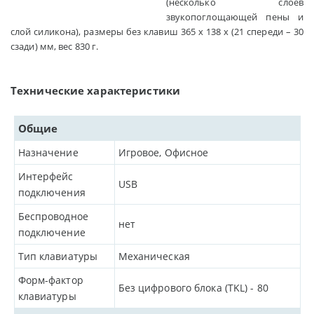
(несколько слоев
звукопоглощающей пены и
слой силикона), размеры без клавиш 365 x 138 x (21 спереди – 30
сзади) мм, вес 830 г.
Технические характеристики
Общие
Назначение
Игровое, Офисное
Интерфейс
USB
подключения
Беспроводное
нет
подключение
Тип клавиатуры
Механическая
Форм-фактор
Без цифрового блока (TKL) - 80
клавиатуры