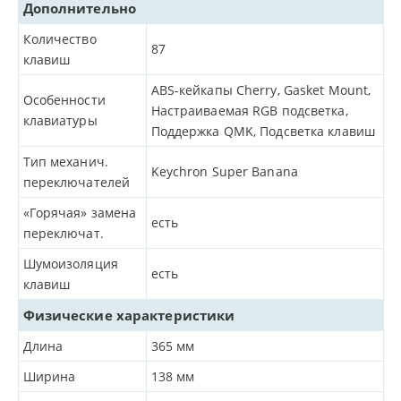
Дополнительно
Количество
87
клавиш
ABS-кейкапы Cherry, Gasket Mount,
Особенности
Настраиваемая RGB подсветка,
клавиатуры
Поддержка QMK, Подсветка клавиш
Тип механич.
Keychron Super Banana
переключателей
«Горячая» замена
есть
переключат.
Шумоизоляция
есть
клавиш
Физические характеристики
Длина
365
мм
Ширина
138
мм