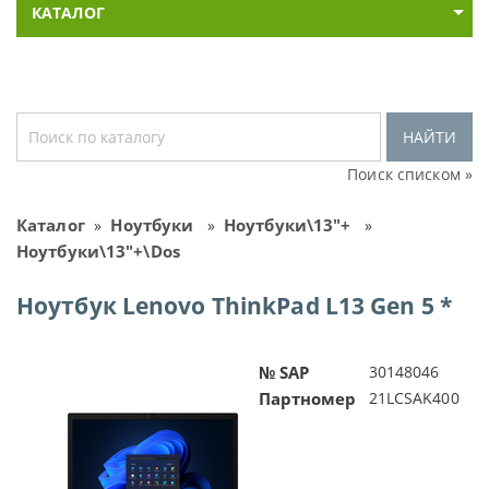
КАТАЛОГ
НАЙТИ
Поиск списком »
Каталог
Ноутбуки
Ноутбуки\13"+
»
»
»
Ноутбуки\13"+\Dos
Ноутбук Lenovo ThinkPad L13 Gen 5 *
№ SAP
30148046
Партномер
21LCSAK400