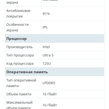
экрана
Антибликовое
есть
покрытие
Особенности
IPS
экрана
Процессор
Производитель
Intel
Тип процессора
Ultra 5
Код процессора
125U
Оперативная память
Тип оперативной
LPDDR5
памяти
Объем памяти
16
Гбайт
Максимальный
16
Гбайт
объем памяти