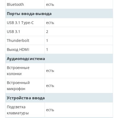
Bluetooth
есть
Порты ввода-вывода
USB 3.1 Type-C
есть
USB 3.1
2
Thunderbolt
1
Выход HDMI
1
Аудиоподсистема
Встроенные
есть
колонки
Встроенный
есть
микрофон
Устройства ввода
Подсветка
есть
клавиатуры