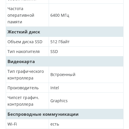
Частота
оперативной
6400
МГц
памяти
Жесткий диск
Объем диска SSD
512
Гбайт
Тип накопителя
SSD
Видеокарта
Тип графического
Встроенный
контроллера
Производитель
Intel
Чипсет графич.
Graphics
контроллера
Беспроводные коммуникации
Wi-Fi
есть