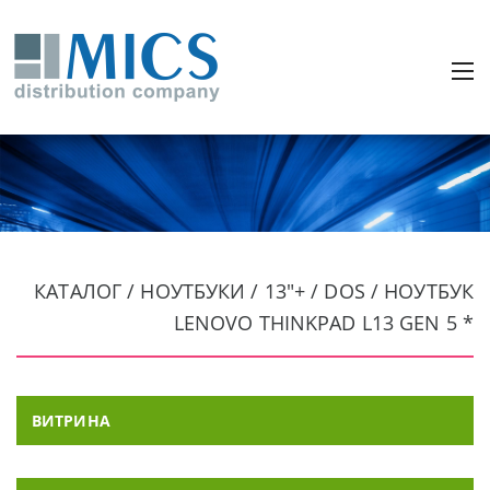
КАТАЛОГ / НОУТБУКИ / 13"+ / DOS / НОУТБУК
LENOVO THINKPAD L13 GEN 5 *
ВИТРИНА