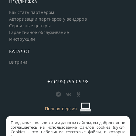
ПОДДЕРЖКА
Как стать партнером
Авторизации партнеров у вендоров
Сервисные центры
Гарантийное обслуживание
Инструкции
КАТАЛОГ
Витрина
+7 (495) 795-09-98
Полная версия
Продолжая пользоваться данным сайтом, вы добровольно
старая версия сайта
MICS
соглашаетесь на использование файлов cookies (куки).
Сookies – это небольшие текстовые файлы, в которые
Все права защищены © 1997-2026 MICS Distribution Company