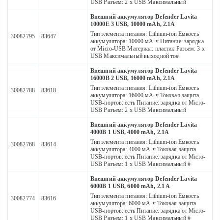
USB Разъем: 2 х USB Максимальный
Внешний аккумулятор Defender Lavita
10000E 3 USB, 10000 mAh, 2.1A
Тип элемента питания: Lithium-ion Емкость
30082795
83647
аккумулятора: 10000 мА·ч Питание: зарядка
от Micro-USB Материал: пластик Разъем: 3 x
USB Максимальный выходной то#
Внешний аккумулятор Defender Lavita
16000B 2 USB, 16000 mAh, 2.1A
Тип элемента питания: Lithium-ion Емкость
30082788
83618
аккумулятора: 16000 мА·ч Токовая защита
USB-портов: есть Питание: зарядка от Micro-
USB Разъем: 2 х USB Максимальный
Внешний аккумулятор Defender Lavita
4000B 1 USB, 4000 mAh, 2.1A
Тип элемента питания: Lithium-ion Емкость
30082768
83614
аккумулятора: 4000 мА·ч Токовая защита
USB-портов: есть Питание: зарядка от Micro-
USB Разъем: 1 x USB Максимальный #
Внешний аккумулятор Defender Lavita
6000B 1 USB, 6000 mAh, 2.1 A
Тип элемента питания: Lithium-ion Емкость
30082774
83616
аккумулятора: 6000 мА·ч Токовая защита
USB-портов: есть Питание: зарядка от Micro-
USB Разъем: 1 x USB Максимальный #