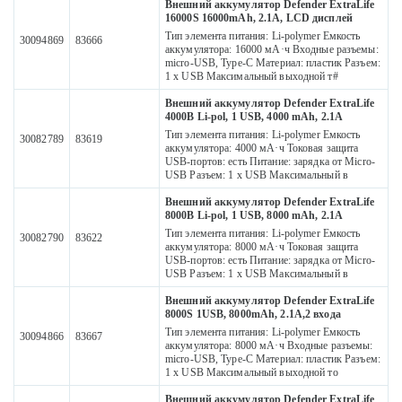
Внешний аккумулятор Defender ExtraLife
16000S 16000mAh, 2.1A, LCD дисплей
Тип элемента питания: Li-polymer Емкость
30094869
83666
аккумулятора: 16000 мА·ч Входные разъемы:
micro-USB, Type-C Материал: пластик Разъем:
1 x USB Максимальный выходной т#
Внешний аккумулятор Defender ExtraLife
4000B Li-pol, 1 USB, 4000 mAh, 2.1A
Тип элемента питания: Li-polymer Емкость
30082789
83619
аккумулятора: 4000 мА·ч Токовая защита
USB-портов: есть Питание: зарядка от Micro-
USB Разъем: 1 x USB Максимальный в
Внешний аккумулятор Defender ExtraLife
8000B Li-pol, 1 USB, 8000 mAh, 2.1A
Тип элемента питания: Li-polymer Емкость
30082790
83622
аккумулятора: 8000 мА·ч Токовая защита
USB-портов: есть Питание: зарядка от Micro-
USB Разъем: 1 x USB Максимальный в
Внешний аккумулятор Defender ExtraLife
8000S 1USB, 8000mAh, 2.1A,2 входа
Тип элемента питания: Li-polymer Емкость
30094866
83667
аккумулятора: 8000 мА·ч Входные разъемы:
micro-USB, Type-C Материал: пластик Разъем:
1 x USB Максимальный выходной то
Внешний аккумулятор Defender ExtraLife