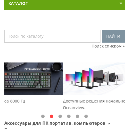
КАТАЛОГ
НАЙТИ
Поиск списком »
Доступные решения начального уровня, новые монитор
Oceanview.
Аксессуары для ПК,портатив. компьютеров
»