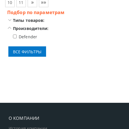
»
»»
10
11
Подбор по параметрам
Типы товаров:
Производители:
Defender
О КОМПАНИИ
История компании