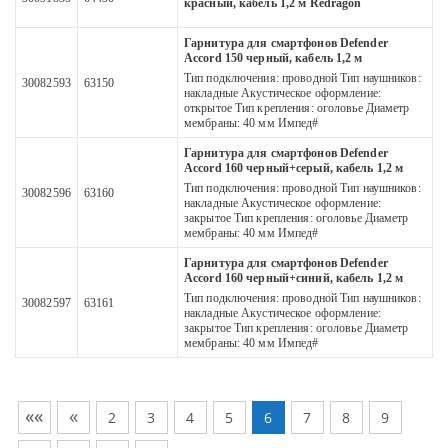
красный, кабель 1,2 м Redragon
Гарнитура для смартфонов Defender
Accord 150 черный, кабель 1,2 м
Тип подключения: проводной Тип наушников:
30082593
63150
накладные Акустическое оформление:
открытое Тип крепления: оголовье Диаметр
мембраны: 40 мм Импед#
Гарнитура для смартфонов Defender
Accord 160 черный+серый, кабель 1,2 м
Тип подключения: проводной Тип наушников:
30082596
63160
накладные Акустическое оформление:
закрытое Тип крепления: оголовье Диаметр
мембраны: 40 мм Импед#
Гарнитура для смартфонов Defender
Accord 160 черный+синий, кабель 1,2 м
Тип подключения: проводной Тип наушников:
30082597
63161
накладные Акустическое оформление:
закрытое Тип крепления: оголовье Диаметр
мембраны: 40 мм Импед#
««
«
2
3
4
5
6
7
8
9