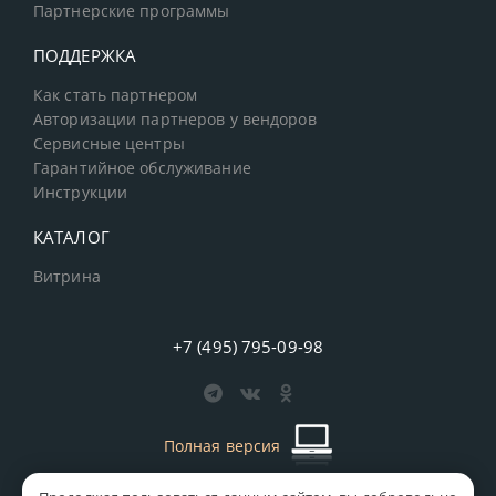
Партнерские программы
ПОДДЕРЖКА
Как стать партнером
Авторизации партнеров у вендоров
Сервисные центры
Гарантийное обслуживание
Инструкции
КАТАЛОГ
Витрина
+7 (495) 795-09-98
Полная версия