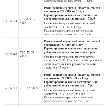
работоспособности накопителя - 7 рабо
Расширенный сервисный пакет на сетевой
накопитель TS-431K на 3 года.
Гарантированное время восстановления
работоспособности накопителя - 7 раб
7BD-3Y-TS-
30107624
431K
Расширенный сервисный пакет на сетевой
накопитель TS-431K на 3 года.
Гарантированное время восстановления
работоспособности накопителя - 7 раб
Расширенный сервисный пакет на сетевой
накопитель TS-431K на 5 лет.
Гарантированное время восстановления
работоспособности накопителя - 7 рабо
7BD-5Y-TS-
30107762
431K
Расширенный сервисный пакет на сетевой
накопитель TS-431K на 5 лет. Гарантированное
время восстановления работоспособности
накопителя - 7 рабо
Расширенный сервисный пакет на сетевой
накопитель TS-431P2-1G на 1 год.
Гарантированное время восстановления
работоспособности накопителя - 7 ра
30107371
7BD-1Y-431P2
Расширенный сервисный пакет на сетевой
накопитель TS-431P2-1G на 1 год.
Гарантированное время восстановления
работоспособности накопителя - 7 ра