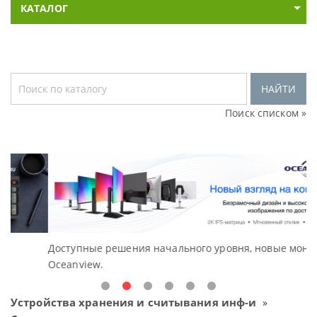
КАТАЛОГ
НАЙТИ
Поиск списком »
Доступные решения начального уровня, новые мониторы
В
Oceanview.
Н
Устройства хранения и считывания инф-и
»