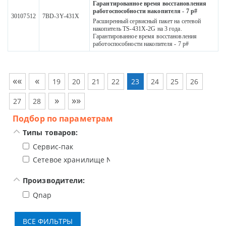
Гарантированное время восстановления
работоспособности накопителя - 7 р#
30107512
7BD-3Y-431X
Расширенный сервисный пакет на сетевой
накопитель TS-431X-2G на 3 года.
Гарантированное время восстановления
работоспособности накопителя - 7 р#
««
«
19
20
21
22
23
24
25
26
»
»»
27
28
Подбор по параметрам
Типы товаров:
Сервис-пак
Сетевое хранилище NAS
Производители:
Qnap