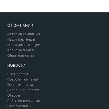
О КОМПАНИИ
История компании
Наши партнеры
Наши авторизации
Карьера в MICS
Обратная связь
НОВОСТИ
Все новости
Новости компании
Новости рынка
IT-ресные новости
Обзоры
События компании
Пресс-релизы