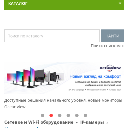
КАТАЛОГ
НАЙТИ
Поиск списком »
Доступные решения начального уровня, новые мониторы
В
Oceanview.
Н
Сетевое и Wi-Fi оборудование
IP-камеры
»
»