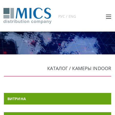
РУС / ENG
КАТАЛОГ / КАМЕРЫ INDOOR
ВИТРИНА