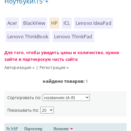
Ноутбуки\15"+
Acer
BlackView
HP
ICL
Lenovo IdeaPad
Lenovo ThinkBook
Lenovo ThinkPad
Для того, чтобы увидеть цены и количество, нужно
зайти в партнерскую часть сайта
Авторизация »
|
Регистрация »
найдено товаров:
1
Сортировать по:
Показывать по:
№ SAP
Партномер
Название