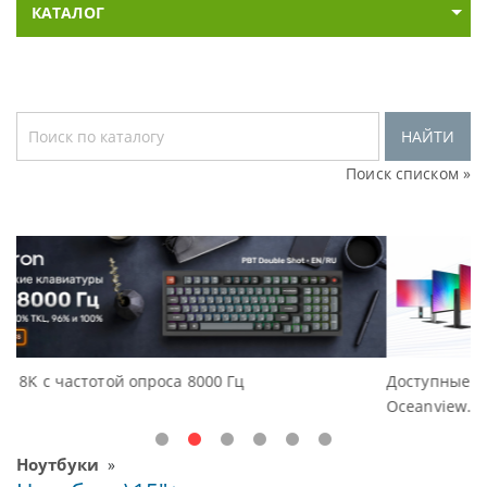
КАТАЛОГ
НАЙТИ
Поиск списком »
Доступные решения начального уровня, нов
Oceanview.
Ноутбуки
»