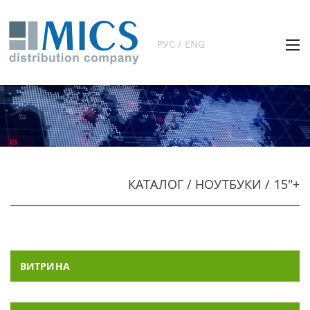
РУС / ENG
КАТАЛОГ / НОУТБУКИ / 15"+
ВИТРИНА