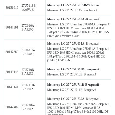
Монитор LG 27" 27U511SB-W белый
27U511SB-
30151616
W.ARUZ
Монитор LG 27" 27U511SB-W белый
Монитор LG 27" 27U610A-B черный
Монитор LG 27" UltraFine 27U610A-B черный
27G610A-
30147391
IPS LED 16:9 HDMI матовая 1000:1 400cd
B.ARUQ
178гр/178гр 2560x1440 200Hz HDMI DP HAS
FreeSync Premium 4.4кг
Монитор LG 27" 27U631A-B черный
Монитор LG 27" UltraFine 27U631A-B черный
27U631A-
30147380
IPS LED 16:9 HDMI матовая 1000:1 250cd
B.ARUQ
178гр/178гр 2560x1440 100Hz Quad HD 2K
(1440p) USB 4.4кг
Монитор LG 27" 27U710B-B черный
27U710B-
30148143
B.ARUZ
Монитор LG 27" 27U710B-B черный
Монитор LG 27" 27U711B-B черный
27U711B-
30148144
B.ARUZ
Монитор LG 27" 27U711B-B черный
Монитор LG 27" 27U730A-B черный
Монитор LG 27" UltraFine 27U730A-B черный
27U730A-
30147407
IPS LED 16:9 HDMI M/M матовая HAS
B.ARUZ
1000:1 300cd 178гр/178гр 3840x2160 60Hz DP