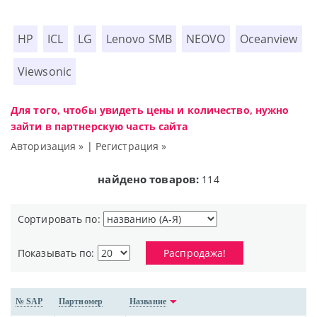
HP
ICL
LG
Lenovo SMB
NEOVO
Oceanview
Viewsonic
Для того, чтобы увидеть цены и количество, нужно
зайти в партнерскую часть сайта
Авторизация »
|
Регистрация »
найдено товаров:
114
Сортировать по:
Показывать по:
Распродажа!
№ SAP
Партномер
Название