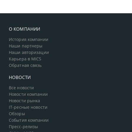
О КОМПАНИИ
История компании
Наши партнеры
Наши авторизации
Карьера в MICS
Обратная связь
НОВОСТИ
Все новости
Новости компании
Новости рынка
IT-ресные новости
Обзоры
События компании
Пресс-релизы