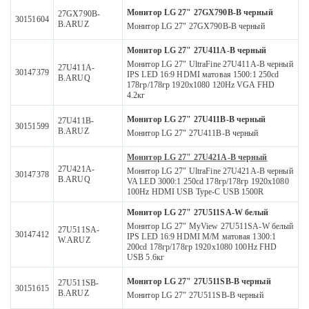
Монитор LG 27" 27GX790B-B черный
27GX790B-
30151604
B.ARUZ
Монитор LG 27" 27GX790B-B черный
Монитор LG 27" 27U411A-B черный
Монитор LG 27" UltraFine 27U411A-B черный
27U411A-
30147379
IPS LED 16:9 HDMI матовая 1500:1 250cd
B.ARUQ
178гр/178гр 1920x1080 120Hz VGA FHD
4.2кг
Монитор LG 27" 27U411B-B черный
27U411B-
30151599
B.ARUZ
Монитор LG 27" 27U411B-B черный
Монитор LG 27" 27U421A-B черный
27U421A-
Монитор LG 27" UltraFine 27U421A-B черный
30147378
B.ARUQ
VA LED 3000:1 250cd 178гр/178гр 1920x1080
100Hz HDMI USB Type-C USB 1500R
Монитор LG 27" 27U511SA-W белый
Монитор LG 27" MyView 27U511SA-W белый
27U511SA-
30147412
IPS LED 16:9 HDMI M/M матовая 1300:1
W.ARUZ
200cd 178гр/178гр 1920x1080 100Hz FHD
USB 5.6кг
Монитор LG 27" 27U511SB-B черный
27U511SB-
30151615
B.ARUZ
Монитор LG 27" 27U511SB-B черный