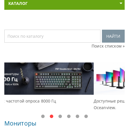
КАТАЛОГ
НАЙТИ
Поиск списком »
Доступные решения начального уровня, новые мон
Oceanview.
Мониторы