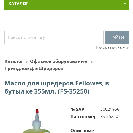
КАТАЛОГ
НАЙТИ
Поиск списком »
Каталог
Офисное оборудование
»
»
ПриндлежДляШредеров
Масло для шредеров Fellowes, в
бутылке 355мл. (FS-35250)
№ SAP
30021966
Партномер
FS-35250
Описание