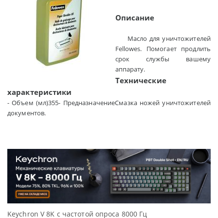
Описание
Масло для уничтожителей
Fellowes. Помогает продлить
срок службы вашему
аппарату.
Технические
характеристики
- Объем (мл)355- ПредназначениеСмазка ножей уничтожителей документов.
Keychron V 8K с частотой опроса 8000 Гц
Д