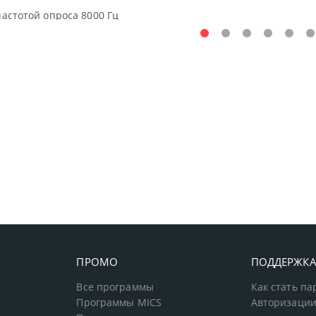
частотой опроса 8000 Гц
ПРОМО
ПОДДЕРЖК
Все программы
Как стать п
Программы MICS
Авторизации