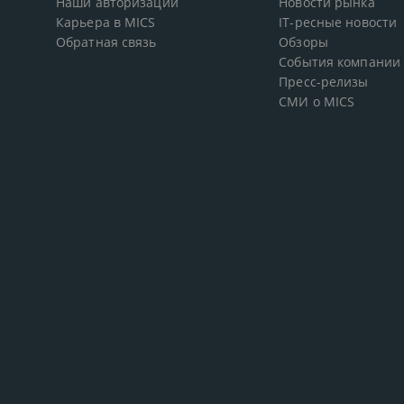
Наши авторизации
Новости рынка
Карьера в MICS
IT-ресные новости
Обратная связь
Обзоры
События компании
Пресс-релизы
СМИ о MICS