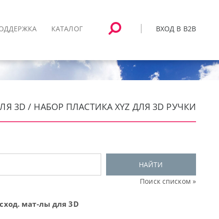
ВХОД В B2B
ОДДЕРЖКА
КАТАЛОГ
ДЛЯ 3D / НАБОР ПЛАСТИКА XYZ ДЛЯ 3D РУЧКИ
НАЙТИ
Поиск списком »
сход. мат-лы для 3D