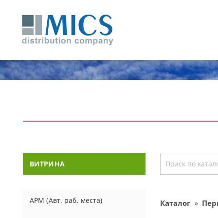
ВИТРИНА
АРМ (Авт. раб. места)
Каталог
Пер
»