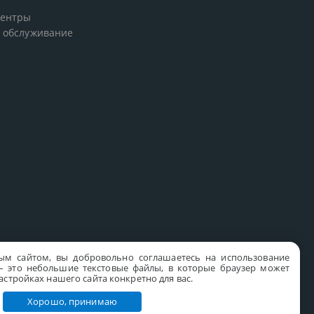
центры
 обслуживание
ым сайтом, вы добровольно соглашаетесь на использование
s – это небольшие текстовые файлы, в которые браузер может
стройках нашего сайта конкретно для вас.
Хорошо, принимаю