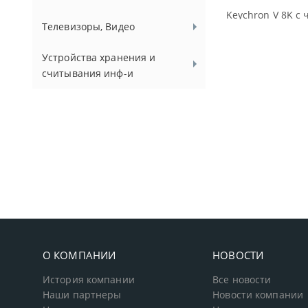
Keychron V 8K с 
Телевизоры, Видео
Устройства хранения и
считывания инф-и
О КОМПАНИИ
НОВОСТИ
История компании
Все новости
Наши партнеры
Новости компании