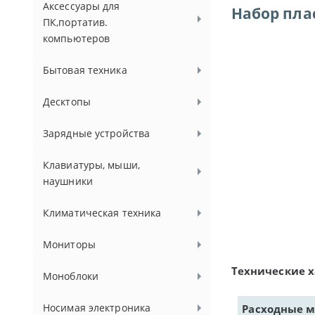
Аксессуары для
Набор пла
ПК,портатив.
компьютеров
Бытовая техника
Десктопы
Зарядные устройства
Клавиатуры, мыши,
наушники
Климатическая техника
Мониторы
Технические 
Моноблоки
Носимая электроника
Расходные 