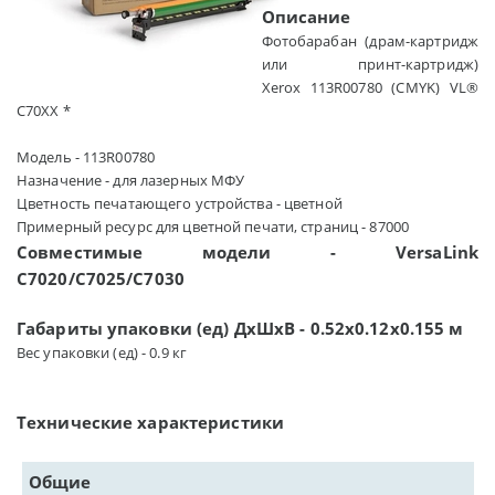
Описание
Фотобарабан (драм-картридж
или принт-картридж)
Xerox 113R00780 (CMYK) VL®
C70XX *
Модель - 113R00780
Назначение - для лазерных МФУ
Цветность печатающего устройства - цветной
Примерный ресурс для цветной печати, страниц - 87000
Совместимые модели - VersaLink
C7020/C7025/C7030
Габариты упаковки (ед) ДхШхВ - 0.52x0.12x0.155 м
Вес упаковки (ед) - 0.9 кг
Технические характеристики
Общие