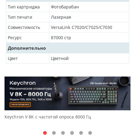
Тип картриджа
Фотобарабан
Тип печати
Лазерная
Совместимость
VersaLink C7020/C7025/C7030
Ресурс
87000 стр
Дополнительно
Цвет
Цветной
Keychron V 8K с частотой опроса 8000 Гц
Д
O