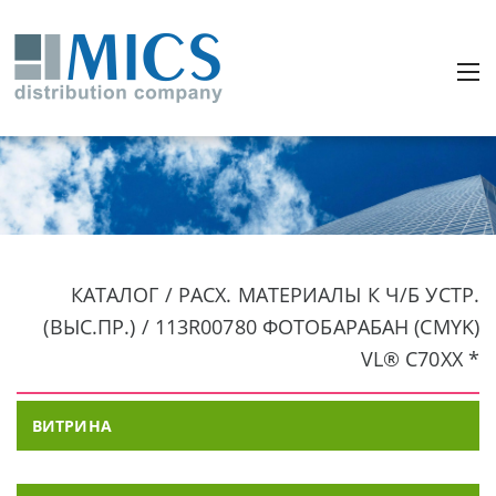
КАТАЛОГ / РАСХ. МАТЕРИАЛЫ К Ч/Б УСТР.
(ВЫС.ПР.) / 113R00780 ФОТОБАРАБАН (CMYK)
VL® C70XX *
ВИТРИНА