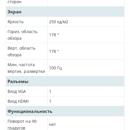
сторон
Экран
Яркость
250
кд/м2
Гориз. область
178
°
обзора
Верт. область
178
°
обзора
Мин. частота
100
Гц
вертик. развертки
Разъемы
Вход VGA
1
Вход HDMI
1
Функциональность
Поворот на 90
нет
градусов