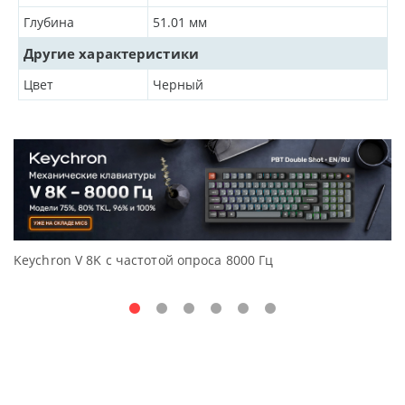
Глубина
51.01
мм
Другие характеристики
Цвет
Черный
Keychron V 8K с частотой опроса 8000 Гц
Д
O