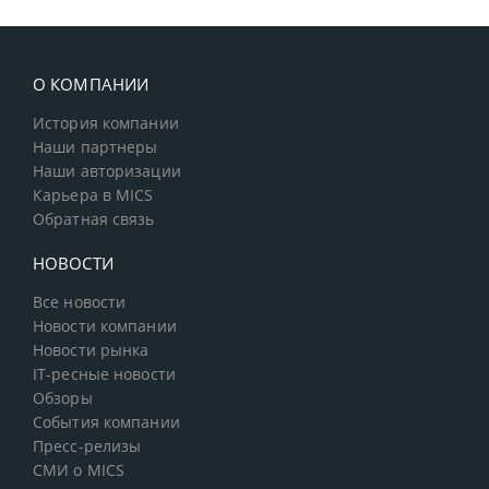
О КОМПАНИИ
История компании
Наши партнеры
Наши авторизации
Карьера в MICS
Обратная связь
НОВОСТИ
Все новости
Новости компании
Новости рынка
IT-ресные новости
Обзоры
События компании
Пресс-релизы
СМИ о MICS