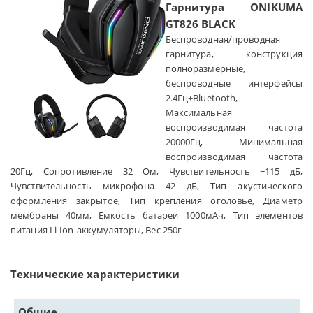
Гарнитура ONIKUMA
GT826 BLACK
Беспроводная/проводная
гарнитура, конструкция
полноразмерные,
беспроводные интерфейсы
2.4Гц+Bluetooth,
Максимальная
воспроизводимая частота
20000Гц, Минимальная
воспроизводимая частота
20Гц, Сопротивление 32 Ом, Чувствительность ~115 дБ,
Чувствительность микрофона 42 дБ, Тип акустического
оформления закрытое, Тип крепления оголовье, Диаметр
мембраны 40мм, Емкость батареи 1000мАч, Тип элементов
питания Li-Ion-аккумуляторы, Вес 250г
Технические характеристики
Общие