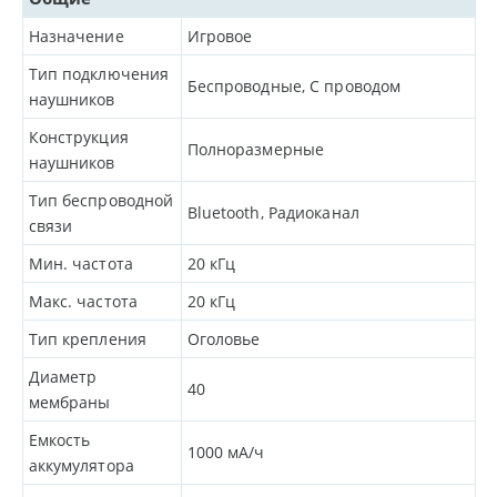
Назначение
Игровое
Тип подключения
Беспроводные, С проводом
наушников
Конструкция
Полноразмерные
наушников
Тип беспроводной
Bluetooth, Радиоканал
связи
Мин. частота
20
кГц
Макс. частота
20
кГц
Тип крепления
Оголовье
Диаметр
40
мембраны
Емкость
1000
мА/ч
аккумулятора