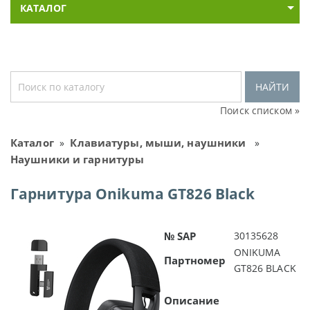
КАТАЛОГ
НАЙТИ
Поиск списком »
Каталог
Клавиатуры, мыши, наушники
»
»
Наушники и гарнитуры
Гарнитура Onikuma GT826 Black
№ SAP
30135628
ONIKUMA
Партномер
GT826 BLACK
Описание