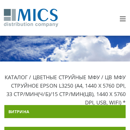
КАТАЛОГ / ЦВЕТНЫЕ СТРУЙНЫЕ МФУ / ЦВ МФУ
СТРУЙНОЕ EPSON L3250 (A4, 1440 X 5760 DPI,
33 СТР/МИН(Ч/Б)/15 СТР/МИН(ЦВ), 1440 X 5760
DPI, USB, WIFI) *
ВИТРИНА