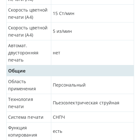
Скорость цветной
15
Ст/мин
печати (A4)
Скорость цветной
5
из/мин
печати (A4)
Автомат.
двусторонняя
нет
печать
Общие
Область
Персональный
применения
Технология
Пьезоэлектрическая струйная
печати
Система печати
СНПЧ
Функция
есть
копирования