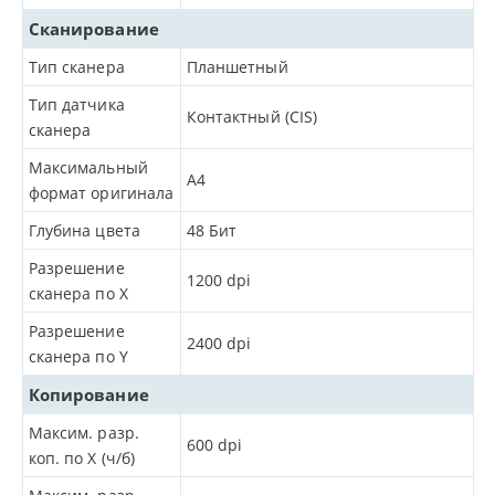
Сканирование
Тип сканера
Планшетный
Тип датчика
Контактный (CIS)
сканера
Максимальный
A4
формат оригинала
Глубина цвета
48
Бит
Разрешение
1200
dpi
сканера по Х
Разрешение
2400
dpi
сканера по Y
Копирование
Максим. разр.
600
dpi
коп. по X (ч/б)