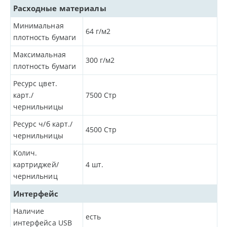
Расходные материалы
Минимальная
64
г/м2
плотность бумаги
Максимальная
300
г/м2
плотность бумаги
Ресурс цвет.
карт./
7500
Стр
чернильницы
Ресурс ч/б карт./
4500
Стр
чернильницы
Колич.
картриджей/
4
шт.
чернильниц
Интерфейс
Наличие
есть
интерфейса USB