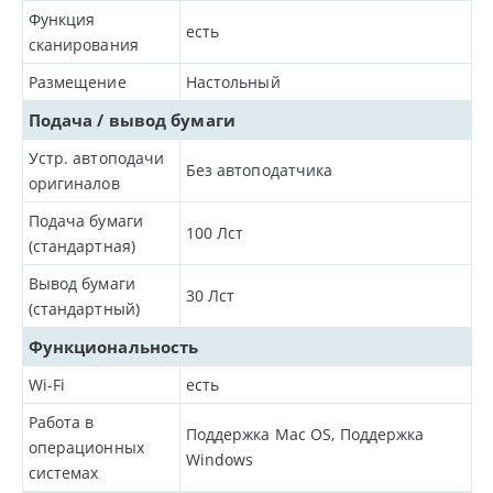
Функция
есть
сканирования
Размещение
Настольный
Подача / вывод бумаги
Устр. автоподачи
Без автоподатчика
оригиналов
Подача бумаги
100
Лст
(стандартная)
Вывод бумаги
30
Лст
(стандартный)
Функциональность
Wi-Fi
есть
Работа в
Поддержка Mac OS, Поддержка
операционных
Windows
системах