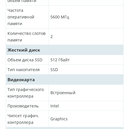
объем памяти
Частота
оперативной
5600
МГц
памяти
Количество слотов
2
памяти
Жесткий диск
Объем диска SSD
512
Гбайт
Тип накопителя
SSD
Видеокарта
Тип графического
Встроенный
контроллера
Производитель
Intel
Чипсет графич.
Graphics
контроллера