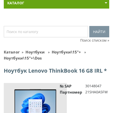
КАТАЛОГ
НАЙТИ
Поиск списком »
Каталог
Ноутбуки
Ноутбуки\15"+
»
»
»
Ноутбуки\15"+\Dos
Ноутбук Lenovo ThinkBook 16 G8 IRL *
№ SAP
30148047
Партномер
21SHA0A5FW