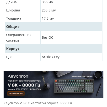
Длина
356
мм
Ширина
253.5
мм
Толщина
17.5
мм
Общие
Операционная
Без ОС
система
Корпус
Цвет
Arctic Grey
Keychron V 8K с частотой опроса 8000 Гц
Д