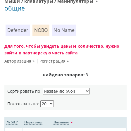
Мыши / клавиатуры / манипуляторы
»
общие
Defender
NOBO
No Name
Для того, чтобы увидеть цены и количество, нужно
зайти в партнерскую часть сайта
Авторизация »
|
Регистрация »
найдено товаров:
3
Сортировать по:
Показывать по:
№ SAP
Партномер
Название