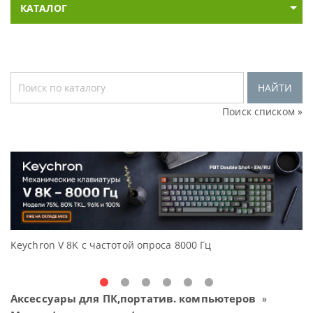
КАТАЛОГ
НАЙТИ
Поиск списком »
с частотой опроса 8000 Гц
Доступные решения
Oceanview.
Аксессуары для ПК,портатив. компьютеров
»