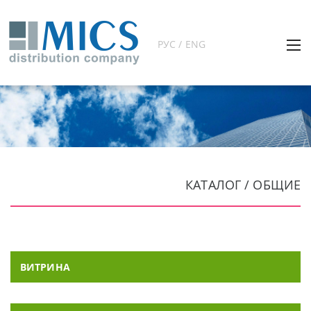
РУС / ENG
КАТАЛОГ / ОБЩИЕ
ВИТРИНА