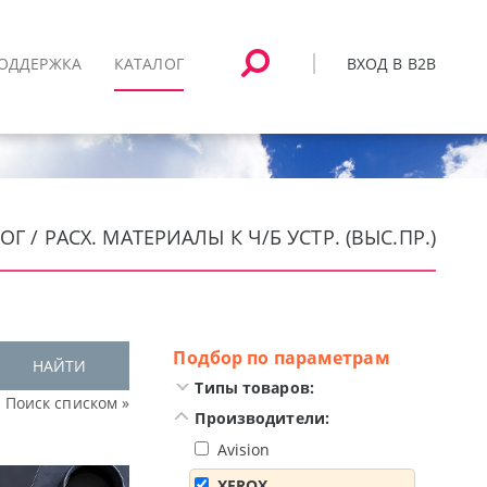
ВХОД В B2B
ОДДЕРЖКА
КАТАЛОГ
ОГ / РАСХ. МАТЕРИАЛЫ К Ч/Б УСТР. (ВЫС.ПР.)
Подбор по параметрам
НАЙТИ
Типы товаров:
Поиск списком »
Производители:
Avision
XEROX