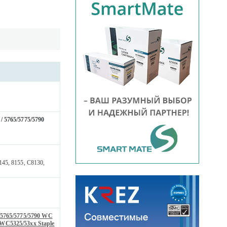
/ 5765/5775/5790
45, 8155, C8130,
/5765/5775/5790 WC
/WC5325/53xx Staple