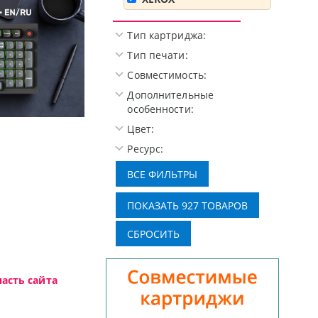
Тип картриджа:
Тип печати:
Совместимость:
Дополнительные
особенности:
Цвет:
Высокотехнологичная игровая периф
Ресурс:
асть сайта