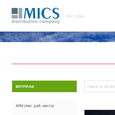
РУС / ENG
ВИТРИНА
АРМ (Авт. раб. места)