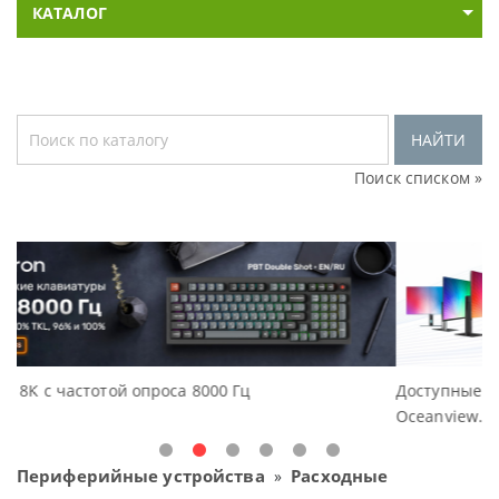
КАТАЛОГ
НАЙТИ
Поиск списком »
Гц
Доступные решения начального уровня, н
Oceanview.
Периферийные устройства
Расходные
»