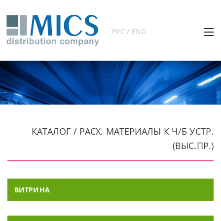
РУС / ENG
КАТАЛОГ / РАСХ. МАТЕРИАЛЫ К Ч/Б УСТР.
(ВЫС.ПР.)
ВИТРИНА