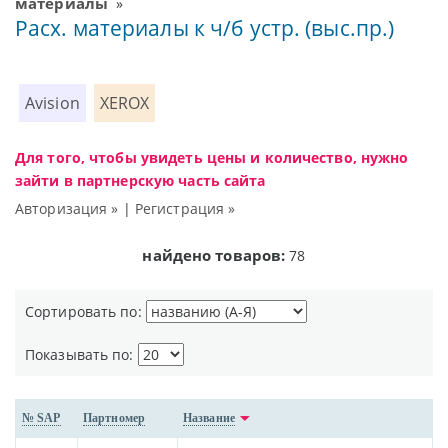
материалы
»
Расх. материалы к ч/б устр. (выс.пр.)
Avision
XEROX
Для того, чтобы увидеть цены и количество, нужно
зайти в партнерскую часть сайта
Авторизация »
|
Регистрация »
найдено товаров:
78
Сортировать по:
Показывать по:
№ SAP
Партномер
Название