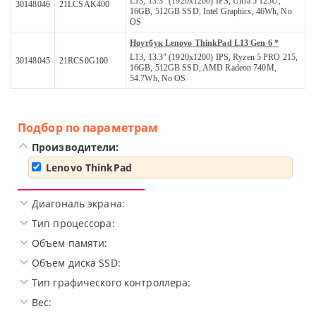
L13, 13.3" (1920x1200) IPS, Ultra 5 125U,
30148046
21LCSAK400
16GB, 512GB SSD, Intel Graphics, 46Wh, No
OS
Ноутбук Lenovo ThinkPad L13 Gen 6 *
L13, 13.3" (1920x1200) IPS, Ryzen 5 PRO 215,
30148045
21RCS0G100
16GB, 512GB SSD, AMD Radeon 740M,
54.7Wh, No OS
Подбор по параметрам
Производители:
Lenovo ThinkPad
Диагональ экрана:
Тип процессора:
Объем памяти:
Объем диска SSD:
Тип графического контроллера:
Вес: