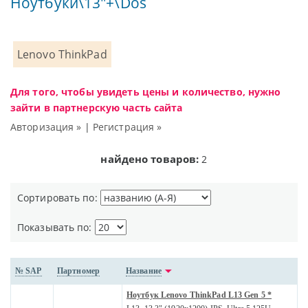
Ноутбуки\13"+\Dos
Lenovo ThinkPad
Для того, чтобы увидеть цены и количество, нужно
зайти в партнерскую часть сайта
Авторизация »
|
Регистрация »
найдено товаров:
2
Сортировать по:
Показывать по:
№ SAP
Партномер
Название
Ноутбук Lenovo ThinkPad L13 Gen 5 *