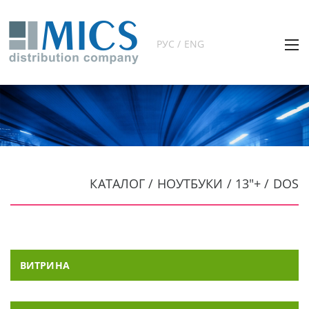
РУС / ENG
КАТАЛОГ / НОУТБУКИ / 13"+ / DOS
ВИТРИНА