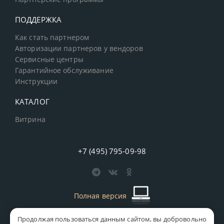
ПОДДЕРЖКА
Как стать партнером
Авторизации партнеров у вендоров
Сервисные центры
Гарантийное обслуживание
Инструкции
КАТАЛОГ
Витрина
+7 (495) 795-09-98
Полная версия
Продолжая пользоваться данным сайтом, вы добровольно
старая версия сайта
MICS