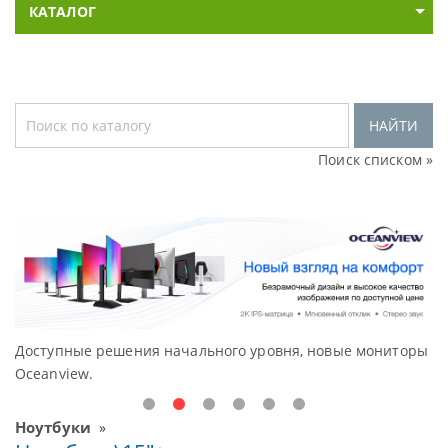
КАТАЛОГ
НАЙТИ
Поиск списком »
Доступные решения начального уровня, новые мониторы
В
Oceanview.
Н
Ноутбуки
»