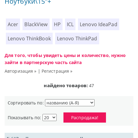
Ноутбуки\15"+
Acer
BlackView
HP
ICL
Lenovo IdeaPad
Lenovo ThinkBook
Lenovo ThinkPad
Для того, чтобы увидеть цены и количество, нужно
зайти в партнерскую часть сайта
Авторизация »
|
Регистрация »
найдено товаров:
47
Сортировать по:
Показывать по:
Распродажа!