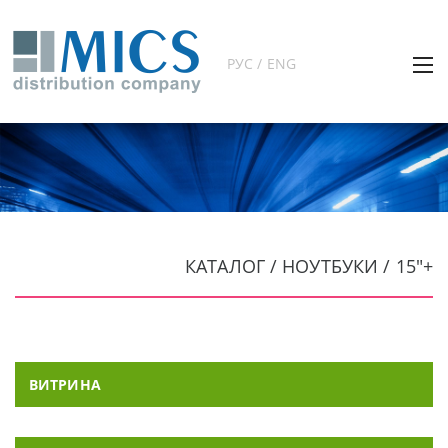
РУС / ENG
КАТАЛОГ / НОУТБУКИ / 15"+
ВИТРИНА