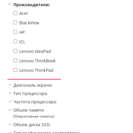
Производители:
Acer
BlackView
HP
ICL
Lenovo IdeaPad
Lenovo ThinkBook
Lenovo ThinkPad
Диагональ экрана:
Тип процессора:
Частота процессора:
Объем памяти
:
(Оперативная память)
Объем диска SSD:
Тип графического контроллера: