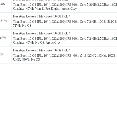
3US
ThinkBook 16 G8 IRL, 16" (1920x1200) IPS 300n, Core 5 210H(2.2GHz), 16G
Graphics, 45Wh, Win 11 Pro English, Arctic Grey
Ноутбук Lenovo ThinkBook 16 G8 IRL *
A5FW
ThinkBook 16 G8 IRL, 16" (1920x1200) IPS 300n, Core 7 240H, 16GB, 512GB S
71Wh, No OS
Ноутбук Lenovo ThinkBook 16 G8 IRL *
JDFW
ThinkBook 16 G8 IRL, 16" (1920x1200) IPS 300n, Core 7 240H(2.5GHz), 16G
Graphics, 45Wh, No OS, Arctic Grey
Ноутбук Lenovo ThinkBook 16 G9 IRL *
CRI
ThinkBook 16 G9 IRL, 16" (1920x1200) IPS 400n, i5-13420H(2.1GHz), 16GB,
UHD, 48Wh, No OS