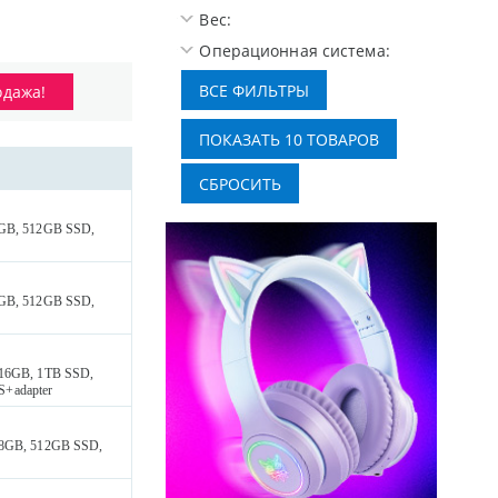
Вес:
Операционная система:
одажа!
 8GB, 512GB SSD,
 8GB, 512GB SSD,
 16GB, 1TB SSD,
S+adapter
, 8GB, 512GB SSD,