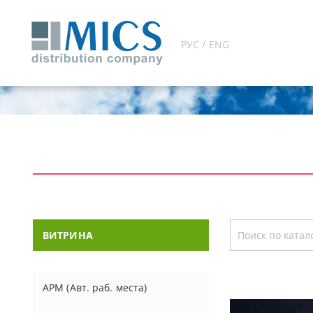
РУС / ENG
ВИТРИНА
АРМ (Авт. раб. места)