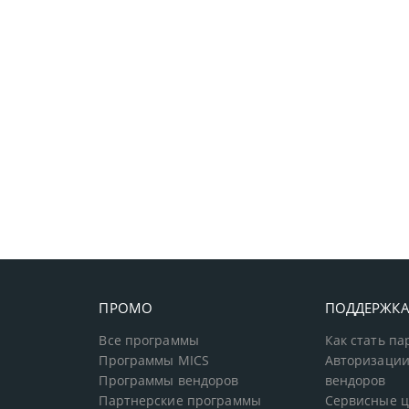
ПРОМО
ПОДДЕРЖК
Все программы
Как стать п
Программы MICS
Авторизации
Программы вендоров
вендоров
Партнерские программы
Сервисные 