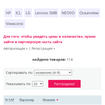
HP
ICL
LG
Lenovo SMB
NEOVO
Oceanview
Viewsonic
Для того, чтобы увидеть цены и количество, нужно
зайти в партнерскую часть сайта
Авторизация »
|
Регистрация »
найдено товаров:
114
Сортировать по:
Показывать по:
Распродажа!
№ SAP
Партномер
Название