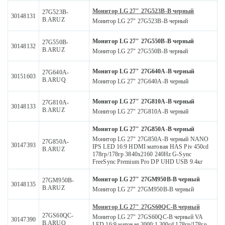
Монитор LG 27" 27G523B-B черный
27G523B-
30148131
B.ARUZ
Монитор LG 27" 27G523B-B черный
Монитор LG 27" 27G550B-B черный
27G550B-
30148132
B.ARUZ
Монитор LG 27" 27G550B-B черный
Монитор LG 27" 27G640A-B черный
27G640A-
30151603
B.ARUQ
Монитор LG 27" 27G640A-B черный
Монитор LG 27" 27G810A-B черный
27G810A-
30148133
B.ARUZ
Монитор LG 27" 27G810A-B черный
Монитор LG 27" 27G850A-B черный
Монитор LG 27" 27G850A-B черный NANO
27G850A-
30147393
IPS LED 16:9 HDMI матовая HAS Piv 450cd
B.ARUZ
178гр/178гр 3840x2160 240Hz G-Sync
FreeSync Premium Pro DP UHD USB 9.4кг
Монитор LG 27" 27GM950B-B черный
27GM950B-
30148135
B.ARUZ
Монитор LG 27" 27GM950B-B черный
Монитор LG 27" 27GS60QC-B черный
27GS60QC-
Монитор LG 27" 27GS60QC-B черный VA
30147390
B.ARUQ
LED 16:9 матовая 3000:1 300cd 178гр/178гр