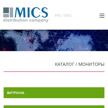
РУС / ENG
КАТАЛОГ / МОНИТОРЫ
ВИТРИНА