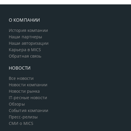
О КОМПАНИИ
История компании
Наши партнеры
Наши авторизации
Карьера в MICS
Обратная связь
НОВОСТИ
Все новости
Новости компании
Новости рынка
IT-ресные новости
Обзоры
События компании
Пресс-релизы
СМИ о MICS