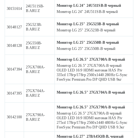
Монитор LG 24" 24U511SB-B черный
24U511SB-
30151614
B.ARUZ
Монитор LG 24" 24U511SB-B черный
Монитор LG 25" 25G523B-B черный
25G523B-
30148127
B.ARUZ
Монитор LG 25" 25G523B-B черный
Монитор LG 25" 25G550B-B черный
25G550B-
30148128
B.ARUZ
Монитор LG 25" 25G550B-B черный
Монитор LG 26.5" 27GX700A-B черный
Монитор LG 26.5" 27GX700A-B черный
27GX700A-
30147394
OLED LED 16:9 HDMI матовая HAS Piv
B.ARUZ
335cd 178гр/178гр 2560x1440 280Hz G-Sync
FreeSync Premium Pro DP QHD USB 9кг
27GX704A-
Монитор LG 26.5" 27GX704A-B черный
30147395
B.ARUZ
Монитор LG 26.5" 27GX790A-B черный
Монитор LG 26.5" 27GX790A-B черный
27GX790A-
30142100
OLED LED 16:9 HDMI матовая HAS Piv
B.ARUZ
275cd 178гр/178гр 2560x1440 480Hz G-Sync
FreeSync Premium Pro DP QHD USB 9.3кг
Монитор LG 27" 27BA45QB-B, черный