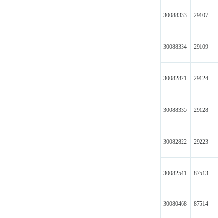
30088333
29107
30088334
29109
30082821
29124
30088335
29128
30082822
29223
30082541
87513
30080468
87514