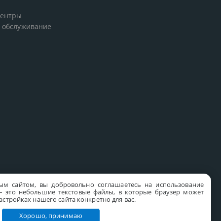
центры
 обслуживание
ым сайтом, вы добровольно соглашаетесь на использование
s – это небольшие текстовые файлы, в которые браузер может
стройках нашего сайта конкретно для вас.
Хорошо, принимаю