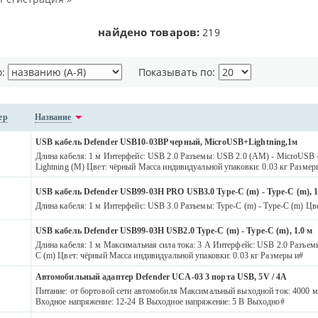
найдено товаров:
219
о:
Показывать по:
ер
Название
USB кабель Defender USB10-03BP черный, MicroUSB+Lightning,1м
Длина кабеля: 1 м Интерфейс: USB 2.0 Разъемы: USB 2.0 (AM) - MicroUSB 
Lightning (M) Цвет: чёрный Масса индивидуальной упаковки: 0.03 кг Разме
USB кабель Defender USB99-03H PRO USB3.0 Type-C (m) - Type-C (m), 1
Длина кабеля: 1 м Интерфейс: USB 3.0 Разъемы: Type-C (m) - Type-C (m) Цв
USB кабель Defender USB99-03H USB2.0 Type-C (m) - Type-C (m), 1.0 м
Длина кабеля: 1 м Максимальная сила тока: 3 А Интерфейс: USB 2.0 Разъемы
C (m) Цвет: чёрный Масса индивидуальной упаковки: 0.03 кг Размеры и#
Автомобильный адаптер Defender UCA-03 3 порта USB, 5V / 4A
Питание: от бортовой сети автомобиля Максимальный выходной ток: 4000 
Входное напряжение: 12-24 В Выходное напряжение: 5 В Выходно#