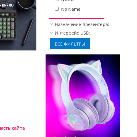
No Name
Назначение презентера:
Интерфейс USB:
Доступные решения начального уровня, новы
асть сайта