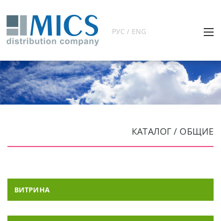
РУС / ENG
КАТАЛОГ / ОБЩИЕ
ВИТРИНА