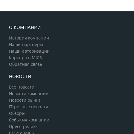
О КОМПАНИИ
История компании
Наши партнеры
Наши авторизации
Карьера в MICS
Обратная связь
НОВОСТИ
Все новости
Новости компании
Новости рынка
IT-ресные новости
Обзоры
События компании
Пресс-релизы
СМИ о MICS