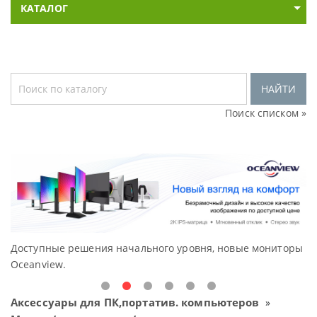
КАТАЛОГ
НАЙТИ
Поиск списком »
Доступные решения начального уровня, новые мониторы
В
Oceanview.
Н
Аксессуары для ПК,портатив. компьютеров
»