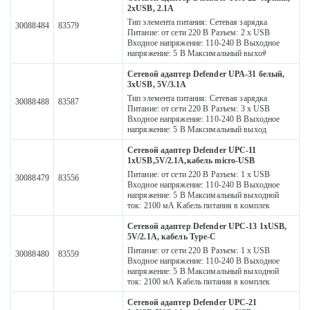
2xUSB, 2.1А
Тип элемента питания: Сетевая зарядка
30088484
83579
Питание: от сети 220 В Разъем: 2 х USB
Входное напряжение: 110-240 В Выходное
напряжение: 5 В Максимальный выхо#
Сетевой адаптер Defender UPA-31 белый,
3xUSB, 5V/3.1А
Тип элемента питания: Сетевая зарядка
30088488
83587
Питание: от сети 220 В Разъем: 3 x USB
Входное напряжение: 110-240 В Выходное
напряжение: 5 В Максимальный выход
Сетевой адаптер Defender UPC-11
1xUSB,5V/2.1А,кабель micro-USB
Питание: от сети 220 В Разъем: 1 x USB
30088479
83556
Входное напряжение: 110-240 В Выходное
напряжение: 5 В Максимальный выходной
ток: 2100 мА Кабель питания в комплек
Сетевой адаптер Defender UPC-13 1xUSB,
5V/2.1А, кабель Type-C
Питание: от сети 220 В Разъем: 1 x USB
30088480
83559
Входное напряжение: 110-240 В Выходное
напряжение: 5 В Максимальный выходной
ток: 2100 мА Кабель питания в комплек
Сетевой адаптер Defender UPC-21