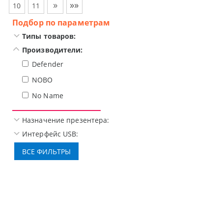
»
»»
10
11
Подбор по параметрам
Типы товаров:
Производители:
Defender
NOBO
No Name
Назначение презентера:
Интерфейс USB: