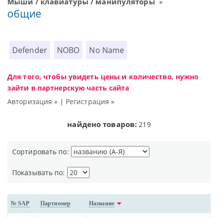
Мыши / клавиатуры / манипуляторы
»
общие
Defender
NOBO
No Name
Для того, чтобы увидеть цены и количество, нужно
зайти в партнерскую часть сайта
Авторизация »
|
Регистрация »
найдено товаров:
219
Сортировать по:
Показывать по:
№ SAP
Партномер
Название