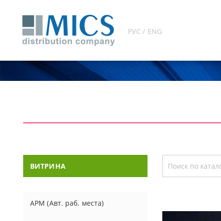
РУС / ENG
ВИТРИНА
АРМ (Авт. раб. места)