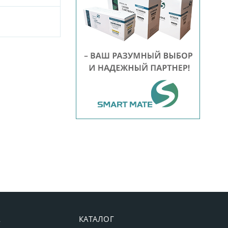
А
КАТАЛОГ