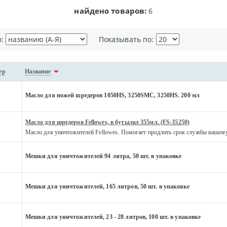
найдено товаров:
6
о:
Показывать по:
ер
Название
Масло для ножей шредеров 1050HS, 3250SMC, 3250HS. 200 мл
Масло для шредеров Fellowes, в бутылке 355мл. (FS-35250)
Масло для уничтожителей Fellowes. Помогает продлить срок службы вашему
Мешки для уничтожителей 94 литра, 50 шт. в упаковке
Мешки для уничтожителей, 165 литров, 50 шт. в упаковке
Мешки для уничтожителей, 23 - 28 литров, 100 шт. в упаковке