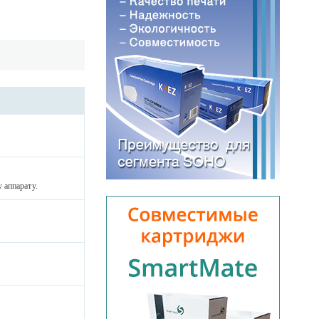
 аппарату.