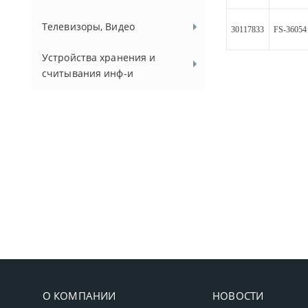
Телевизоры, Видео
30117833
FS-36054
Устройства хранения и
считывания инф-и
О КОМПАНИИ
НОВОСТИ