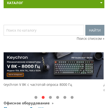
КАТАЛОГ
НАЙТИ
Поиск списком »
а 8000 Гц
Доступные решения начального ур
Oceanview.
Офисное оборудование
»