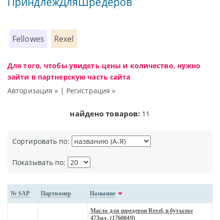
ПриндлежДляШредеров
Fellowes
Rexel
Для того, чтобы увидеть цены и количество, нужно
зайти в партнерскую часть сайта
Авторизация »
|
Регистрация »
найдено товаров:
11
Сортировать по:
Показывать по:
№ SAP
Партномер
Название
Масло для шредеров Rexel, в бутылке
473мл. (1760049)