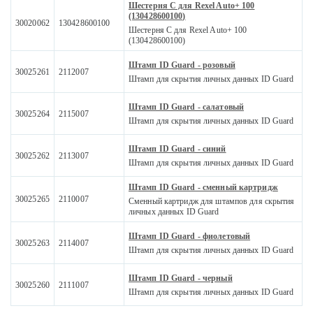
Шестерня C для Rexel Auto+ 100
(130428600100)
30020062
130428600100
Шестерня C для Rexel Auto+ 100
(130428600100)
Штамп ID Guard - розовый
30025261
2112007
Штамп для скрытия личных данных ID Guard
Штамп ID Guard - салатовый
30025264
2115007
Штамп для скрытия личных данных ID Guard
Штамп ID Guard - синий
30025262
2113007
Штамп для скрытия личных данных ID Guard
Штамп ID Guard - сменный картридж
30025265
2110007
Сменный картридж для штампов для скрытия
личных данных ID Guard
Штамп ID Guard - фиолетовый
30025263
2114007
Штамп для скрытия личных данных ID Guard
Штамп ID Guard - черный
30025260
2111007
Штамп для скрытия личных данных ID Guard