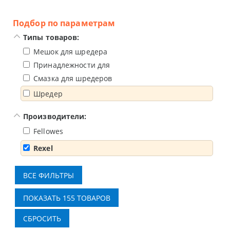
Подбор по параметрам
Типы товаров:
Мешок для шредера
Принадлежности для брошюровщика
Смазка для шредеров
Шредер
Производители:
Fellowes
Rexel