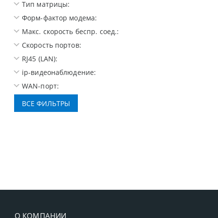
Тип матрицы:
Форм-фактор модема:
Макс. скорость беспр. соед.:
Скорость портов:
RJ45 (LAN):
ip-видеонаблюдение:
WAN-порт:
О КОМПАНИИ