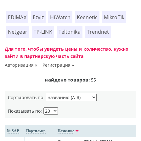
EDIMAX
Ezviz
HiWatch
Keenetic
MikroTik
Netgear
TP-LINK
Teltonika
Trendnet
Для того, чтобы увидеть цены и количество, нужно
зайти в партнерскую часть сайта
Авторизация »
|
Регистрация »
найдено товаров:
55
Сортировать по:
Показывать по:
№ SAP
Партномер
Название