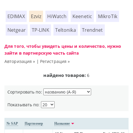
EDIMAX
Ezviz
HiWatch
Keenetic
MikroTik
Netgear
TP-LINK
Teltonika
Trendnet
Для того, чтобы увидеть цены и количество, нужно
зайти в партнерскую часть сайта
Авторизация »
|
Регистрация »
найдено товаров:
6
Сортировать по:
Показывать по:
№ SAP
Партномер
Название