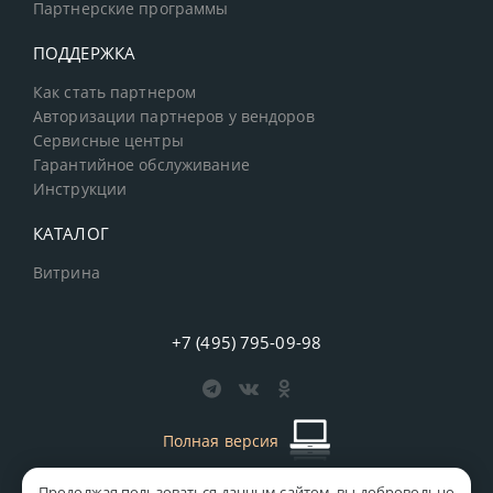
Партнерские программы
ПОДДЕРЖКА
Как стать партнером
Авторизации партнеров у вендоров
Сервисные центры
Гарантийное обслуживание
Инструкции
КАТАЛОГ
Витрина
+7 (495) 795-09-98
Полная версия
Продолжая пользоваться данным сайтом, вы добровольно
старая версия сайта
MICS