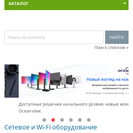
КАТАЛОГ
НАЙТИ
Поиск списком »
Доступные решения начального уровня, новые мониторы
В
Oceanview.
Н
Сетевое и Wi-Fi оборудование