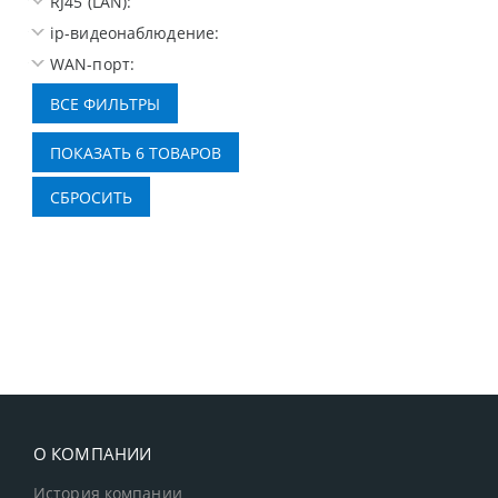
RJ45 (LAN):
ip-видеонаблюдение:
WAN-порт:
О КОМПАНИИ
История компании