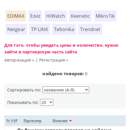
EDIMAX
Ezviz
HiWatch
Keenetic
MikroTik
Netgear
TP-LINK
Teltonika
Trendnet
Для того, чтобы увидеть цены и количество, нужно
зайти в партнерскую часть сайта
Авторизация »
|
Регистрация »
найдено товаров:
0
Сортировать по:
Показывать по:
№ SAP
Партномер
Название