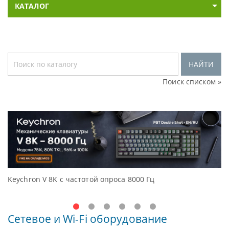
КАТАЛОГ
НАЙТИ
Поиск списком »
Keychron V 8K с частотой опроса 8000 Гц
Д
O
Сетевое и Wi-Fi оборудование