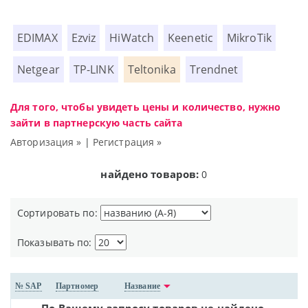
EDIMAX
Ezviz
HiWatch
Keenetic
MikroTik
Netgear
TP-LINK
Teltonika
Trendnet
Для того, чтобы увидеть цены и количество, нужно
зайти в партнерскую часть сайта
Авторизация »
|
Регистрация »
найдено товаров:
0
Сортировать по:
Показывать по:
№ SAP
Партномер
Название