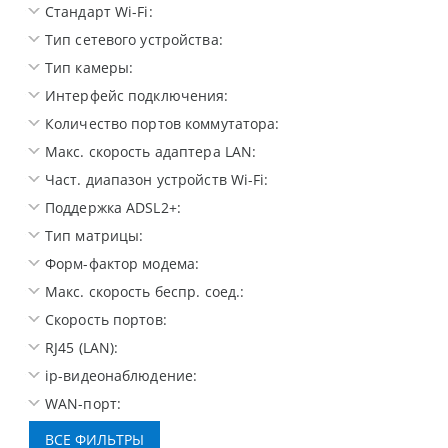
Стандарт Wi-Fi:
Тип сетевого устройства:
Тип камеры:
Интерфейс подключения:
Количество портов коммутатора:
Макс. скорость адаптера LAN:
Част. диапазон устройств Wi-Fi:
Поддержка ADSL2+:
Тип матрицы:
Форм-фактор модема:
Макс. скорость беспр. соед.:
Скорость портов:
RJ45 (LAN):
ip-видеонаблюдение:
WAN-порт: