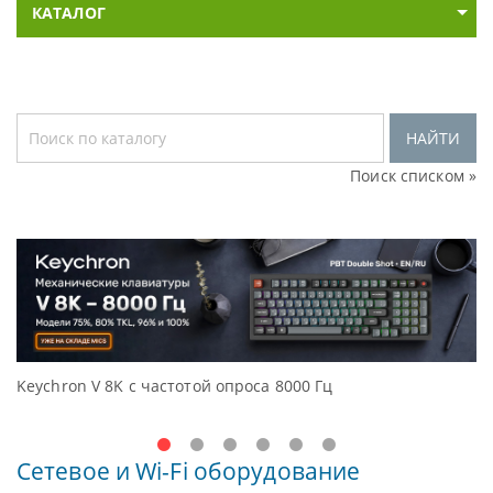
КАТАЛОГ
НАЙТИ
Поиск списком »
Keychron V 8K с частотой опроса 8000 Гц
Д
O
Сетевое и Wi-Fi оборудование