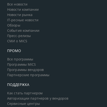
Все новости
Новости компании
Новости рынка
IT-ресные новости
Обзоры
События компании
Пресс-релизы
СМИ о MICS
ПРОМО
Все программы
Программы MICS
Программы вендоров
Партнерские программы
ПОДДЕРЖКА
Как стать партнером
Авторизации партнеров у вендоров
Сервисные центры