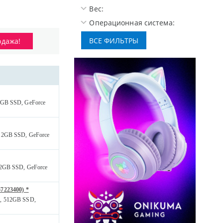
Вес:
Операционная система:
одажа!
12GB SSD, GeForce
512GB SSD, GeForce
512GB SSD, GeForce
7223400) *
B, 512GB SSD,