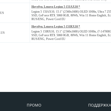
Ноутбук Lenovo Legion 5 15IAX10 *
Legion 5 15IAX10, 15.1" (2560x1600) OLED 1000n, Ultra 7 2
9US
SSD, GeForce RTX 5060 8GB, 80Wh, Win 11 Home English, Ecl
RUS/ENG, Power Cord EU
Ноутбук Lenovo Legion 5 15IRX10 *
Legion 5 15IRX10, 15.1" (2560x1600) OLED 1000n, i7-14700
LUS
SSD, GeForce RTX 5060 8GB, 80Wh, Win 11 Home English, Ecl
RUS/ENG, Power Cord EU
ПРОМО
ПОДДЕРЖК