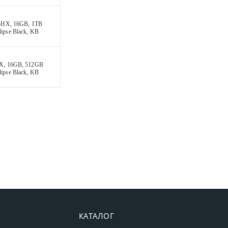
55HX, 16GB, 1TB
ipse Black, KB
HX, 16GB, 512GB
ipse Black, KB
А
КАТАЛОГ