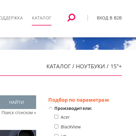
ВХОД В B2B
ОДДЕРЖКА
КАТАЛОГ
КАТАЛОГ / НОУТБУКИ / 15"+
Подбор по параметрам
НАЙТИ
Производители:
Поиск списком »
Acer
BlackView