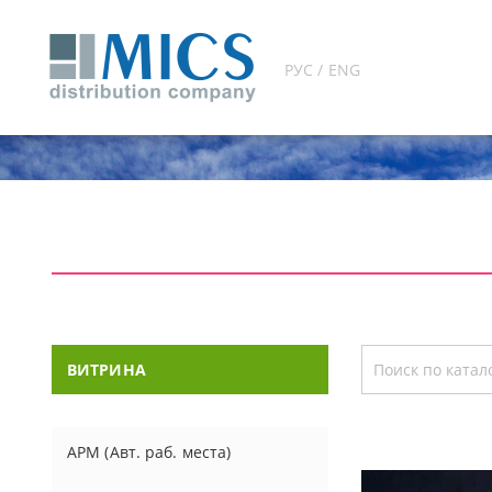
РУС / ENG
ВИТРИНА
АРМ (Авт. раб. места)